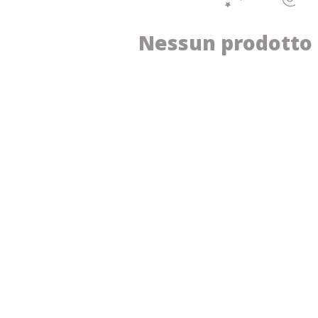
Nessun prodotto 