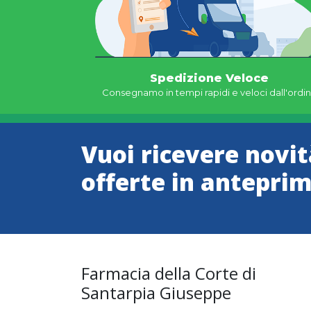
Spedizione Veloce
Consegnamo in tempi rapidi e veloci dall'ordi
Vuoi ricevere novit
offerte in antepri
Farmacia della Corte di
Santarpia Giuseppe