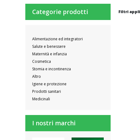
Categorie prodotti
Filtri appl
Alimentazione ed integratori
Salute e benessere
Maternità e infanzia
Cosmetica
Stomia e incontinenza
Altro
Igiene e protezione
Prodotti sanitari
Medicinali
I nostri marchi