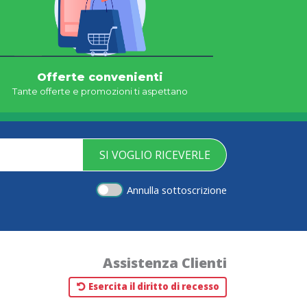
Offerte convenienti
Tante offerte e promozioni ti aspettano
SI VOGLIO RICEVERLE
Annulla sottoscrizione
Assistenza Clienti
Esercita il diritto di recesso