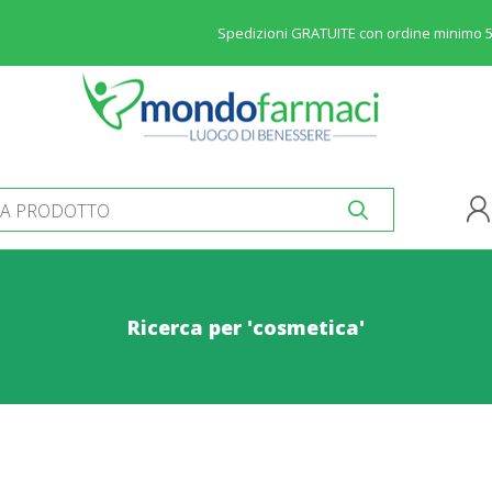
Spedizioni GRATUITE con ordine minimo 
Ricerca per 'cosmetica'