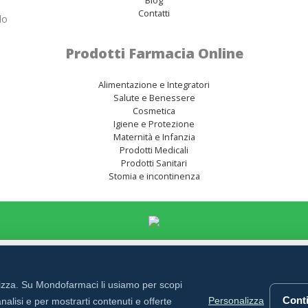
Contatti
lo
Prodotti Farmacia Online
Alimentazione e Integratori
Salute e Benessere
Cosmetica
Igiene e Protezione
Maternità e Infanzia
Prodotti Medicali
Prodotti Sanitari
Stomia e incontinenza
rizza. Su Mondofarmaci li usiamo per scopi
Conti
Personalizza
nalisi e per mostrarti contenuti e offerte