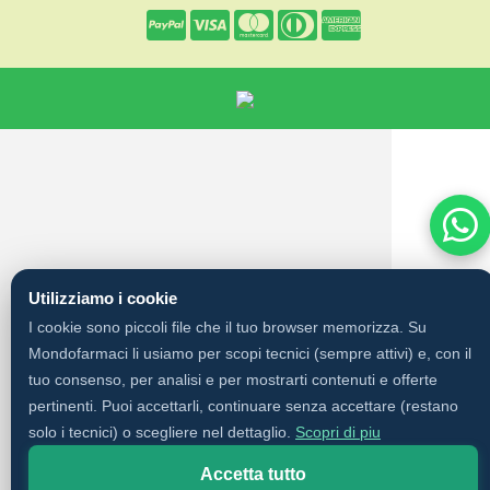
Utilizziamo i cookie
I cookie sono piccoli file che il tuo browser memorizza. Su
Mondofarmaci li usiamo per scopi tecnici (sempre attivi) e, con il
tuo consenso, per analisi e per mostrarti contenuti e offerte
pertinenti. Puoi accettarli, continuare senza accettare (restano
solo i tecnici) o scegliere nel dettaglio.
Scopri di piu
Accetta tutto