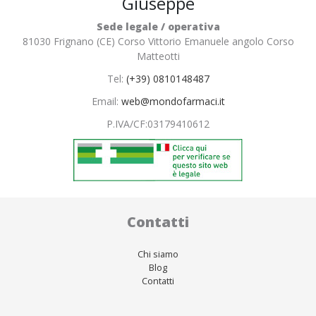
Giuseppe
Sede legale / operativa
81030 Frignano (CE) Corso Vittorio Emanuele angolo Corso
Matteotti
Tel:
(+39) 0810148487
Email:
web@mondofarmaci.it
P.IVA/CF:
03179410612
Contatti
Chi siamo
Blog
Contatti