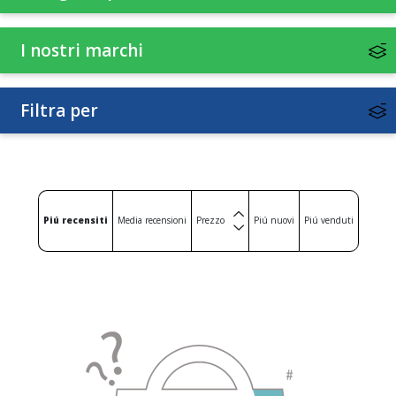
I nostri marchi
Filtra per
Piú recensiti
Media recensioni
Prezzo
Piú nuovi
Piú venduti