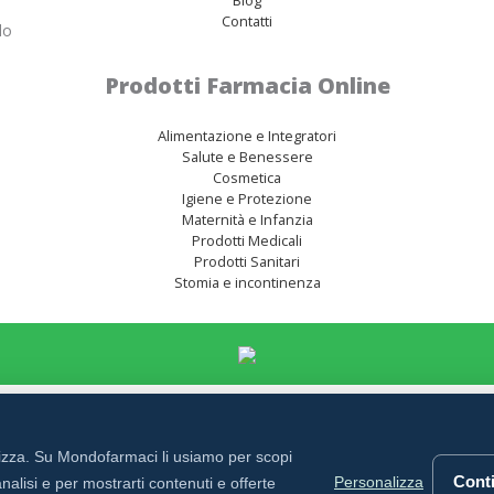
Contatti
lo
Prodotti Farmacia Online
Alimentazione e Integratori
Salute e Benessere
Cosmetica
Igiene e Protezione
Maternità e Infanzia
Prodotti Medicali
Prodotti Sanitari
Stomia e incontinenza
rizza. Su Mondofarmaci li usiamo per scopi
Conti
Personalizza
nalisi e per mostrarti contenuti e offerte