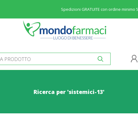
Spedizioni GRATUITE con ordine minimo 
Ricerca per 'sistemici-13'