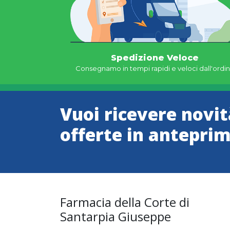
Spedizione Veloce
Consegnamo in tempi rapidi e veloci dall'ordi
Vuoi ricevere novit
offerte in antepri
Farmacia della Corte di
Santarpia Giuseppe