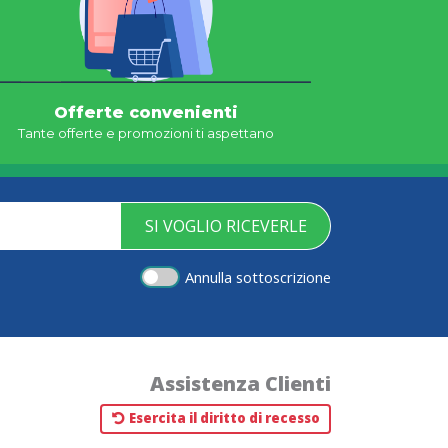
Offerte convenienti
Tante offerte e promozioni ti aspettano
SI VOGLIO RICEVERLE
Annulla sottoscrizione
Assistenza Clienti
Esercita il diritto di recesso