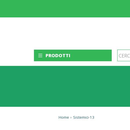
PRODOTTI
Home
›
Sistemici-13