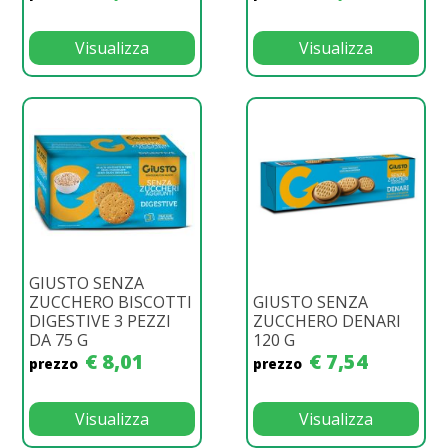
Visualizza
Visualizza
GIUSTO SENZA
ZUCCHERO BISCOTTI
GIUSTO SENZA
DIGESTIVE 3 PEZZI
ZUCCHERO DENARI
DA 75 G
120 G
€ 8,01
€ 7,54
prezzo
prezzo
Visualizza
Visualizza