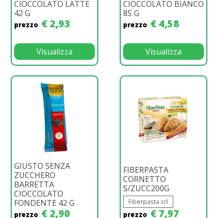
CIOCCOLATO LATTE
CIOCCOLATO BIANCO
42 G
85 G
€ 2,93
€ 4,58
prezzo
prezzo
Visualizza
Visualizza
GIUSTO SENZA
FIBERPASTA
ZUCCHERO
CORNETTO
BARRETTA
S/ZUCC200G
CIOCCOLATO
Fiberpasta srl
FONDENTE 42 G
€ 2,90
€ 7,97
prezzo
prezzo