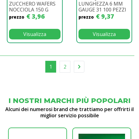
ZUCCHERO WAFERS
LUNGHEZZA 6 MM
NOCCIOLA 150 G
GAUGE 31 100 PEZZI
€ 3,96
€ 9,37
prezzo
prezzo
Visualizza
Visualizza
1
2
I NOSTRI MARCHI PIÙ POPOLARI
Alcuni dei numerosi brand che trattiamo per offrirti il
miglior servizio possibile