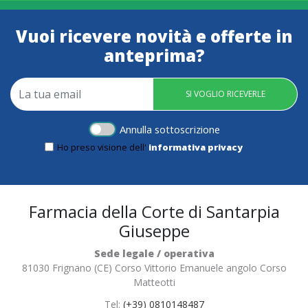
Vuoi ricevere novità e offerte in
anteprima?
SI VOGLIO RICEVERLE
Annulla sottoscrizione
Ho preso visione dell'
informativa privacy
Farmacia della Corte di Santarpia
Giuseppe
Sede legale / operativa
81030 Frignano (CE) Corso Vittorio Emanuele angolo Corso
Matteotti
Tel:
(+39) 0810148487