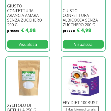
GIUSTO
CONFETTURA
GIUSTO
ARANCIA AMARA
CONFETTURA
SENZA ZUCCHERO
ALBICOCCA SENZA
200 G
ZUCCHERO 200 G
€ 4,98
€ 4,98
prezzo
prezzo
Visualizza
Visualizza
ERY DIET 100BUST
XYLITOLO DI
Salus biomedica srls
BETULLA 250 G