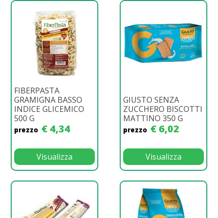
FIBERPASTA
GRAMIGNA BASSO
GIUSTO SENZA
INDICE GLICEMICO
ZUCCHERO BISCOTTI
500 G
MATTINO 350 G
€ 4,34
€ 6,02
prezzo
prezzo
Visualizza
Visualizza