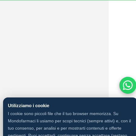
Utilizziamo i cookie
I cookie sono piccoli file che il tuo browser memorizza. Su
Mondofarmaci li usiamo per scopi tecnici (sempre attivi) e, con il
tuo consenso, per analisi e per mostrarti contenuti e offerte
pertinenti. Puoi accettarli, continuare senza accettare (restano