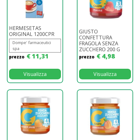
HERMESETAS
GIUSTO
ORIGINAL 1200CPR
CONFETTURA
Dompe' farmaceutici
FRAGOLA SENZA
spa
ZUCCHERO 200 G
€ 11,31
€ 4,98
prezzo
prezzo
Visualizza
Visualizza