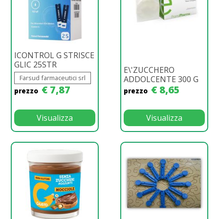
ICONTROL G STRISCE
GLIC 25STR
E\'ZUCCHERO
Farsud farmaceutici srl
ADDOLCENTE 300 G
€ 7,87
€ 8,65
prezzo
prezzo
Visualizza
Visualizza