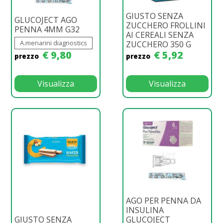
GIUSTO SENZA
GLUCOJECT AGO
ZUCCHERO FROLLINI
PENNA 4MM G32
AI CEREALI SENZA
A.menarini diagnostics
ZUCCHERO 350 G
€ 9,80
€ 5,92
prezzo
prezzo
Visualizza
Visualizza
AGO PER PENNA DA
INSULINA
GIUSTO SENZA
GLUCOJECT