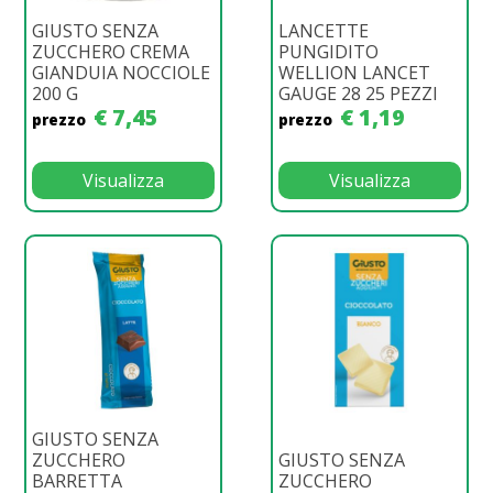
GIUSTO SENZA
LANCETTE
ZUCCHERO CREMA
PUNGIDITO
GIANDUIA NOCCIOLE
WELLION LANCET
200 G
GAUGE 28 25 PEZZI
€ 7,45
€ 1,19
prezzo
prezzo
Visualizza
Visualizza
GIUSTO SENZA
ZUCCHERO
GIUSTO SENZA
BARRETTA
ZUCCHERO