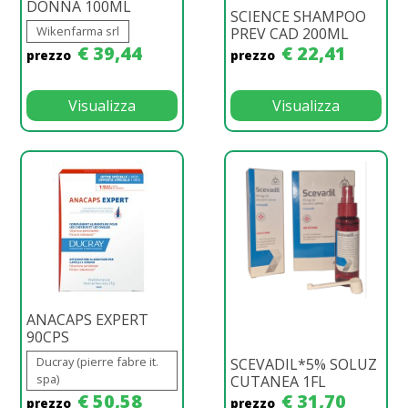
DONNA 100ML
SCIENCE SHAMPOO
Wikenfarma srl
PREV CAD 200ML
€ 39,44
€ 22,41
prezzo
prezzo
Visualizza
Visualizza
ANACAPS EXPERT
90CPS
Ducray (pierre fabre it.
SCEVADIL*5% SOLUZ
spa)
CUTANEA 1FL
€ 50,58
€ 31,70
prezzo
prezzo