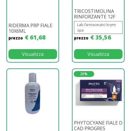
TRICOSTIMOLINA
RINFORZANTE 12F
Lab.farmaceutici krymi
RIDERMA PRP FIALE
spa
10X6ML
€ 61,68
€ 35,56
prezzo
prezzo
Visualizza
Visualizza
20%
PHYTOCYANE FIALE D
CAD PROGRES