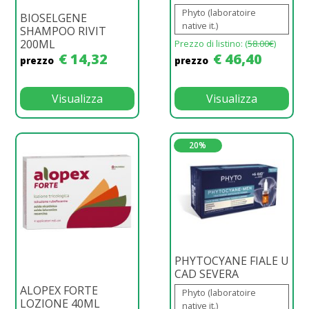
Phyto (laboratoire
BIOSELGENE
native it.)
SHAMPOO RIVIT
200ML
Prezzo di listino: (
58.00€
)
€ 14,32
€ 46,40
prezzo
prezzo
Visualizza
Visualizza
20%
PHYTOCYANE FIALE U
CAD SEVERA
ALOPEX FORTE
Phyto (laboratoire
LOZIONE 40ML
native it.)