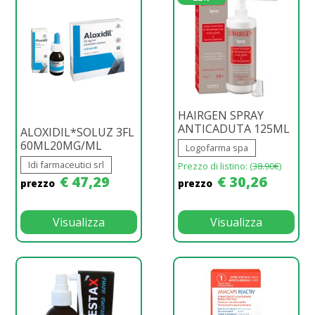
HAIRGEN SPRAY
ANTICADUTA 125ML
ALOXIDIL*SOLUZ 3FL
60ML20MG/ML
Logofarma spa
Idi farmaceutici srl
Prezzo di listino: (
38.90€
)
€ 47,29
€ 30,26
prezzo
prezzo
Visualizza
Visualizza