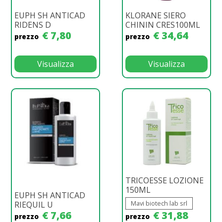
EUPH SH ANTICAD
KLORANE SIERO
RIDENS D
CHININ CRES100ML
€ 7,80
€ 34,64
prezzo
prezzo
Visualizza
Visualizza
TRICOESSE LOZIONE
150ML
EUPH SH ANTICAD
Mavi biotech lab srl
RIEQUIL U
€ 7,66
€ 31,88
prezzo
prezzo