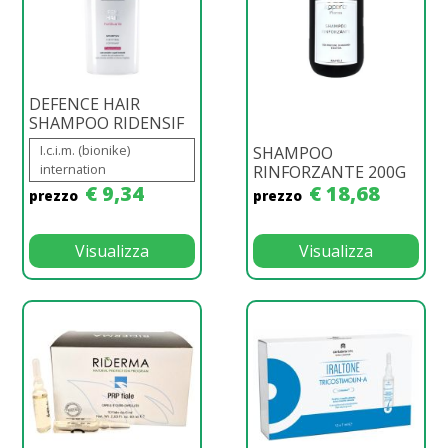
DEFENCE HAIR
SHAMPOO RIDENSIF
I.c.i.m. (bionike)
SHAMPOO
internation
RINFORZANTE 200G
€ 9,34
€ 18,68
prezzo
prezzo
Visualizza
Visualizza