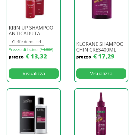
KRIN UP SHAMPOO
ANTICADUTA
Cieffe derma srl
KLORANE SHAMPOO
CHIN CRES400ML
Prezzo di listino: (
14.80€
)
€ 13,32
€ 17,29
prezzo
prezzo
Visualizza
Visualizza