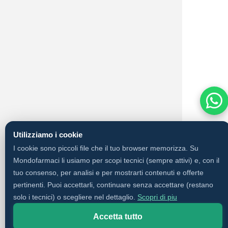
Utilizziamo i cookie
I cookie sono piccoli file che il tuo browser memorizza. Su
Mondofarmaci li usiamo per scopi tecnici (sempre attivi) e, con il
tuo consenso, per analisi e per mostrarti contenuti e offerte
pertinenti. Puoi accettarli, continuare senza accettare (restano
solo i tecnici) o scegliere nel dettaglio.
Scopri di piu
Accetta tutto
✨
Cerca con AI