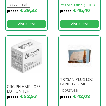
Valderma srl
Prezzo di listino: (
58.00€
)
€ 39,32
€ 46,40
prezzo
prezzo
Visualizza
Visualizza
TRYSAN PLUS LOZ
CAPIL 12F 6ML
ORG PH HAIR LOSS
DORSAN Srl
LOTION 12F
€ 52,53
€ 42,08
prezzo
prezzo