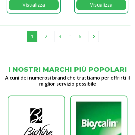
Visualizza
Visualizza
...
1
2
3
6
I NOSTRI MARCHI PIÙ POPOLARI
Alcuni dei numerosi brand che trattiamo per offrirti il
miglior servizio possibile