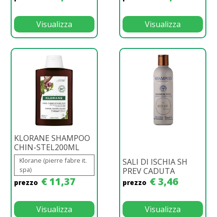
Visualizza
Visualizza
KLORANE SHAMPOO
CHIN-STEL200ML
Klorane (pierre fabre it.
SALI DI ISCHIA SH
spa)
PREV CADUTA
€ 11,37
€ 3,46
prezzo
prezzo
Visualizza
Visualizza