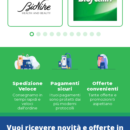
Spedizione
Pagamenti
Offerte
Veloce
sicuri
convenienti
Consegnamo in
I tuoi pagamenti
Tante offerte e
tempi rapidi e
sono protetti dai
promozioni ti
veloci
più moderni
aspettano
dall'ordine
protocolli
Vuoi ricevere novità e offerte in