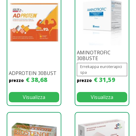
AMINOTROFIC
30BUSTE
Errekappa euroterapici
spa
ADPROTEIN 30BUST
€ 38,68
€ 31,59
prezzo
prezzo
Visualizza
Visualizza