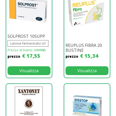
SOLPROST 10SUPP
Lanova farmaceutici srl
REUPLUS FIBRA 20
BUSTINE
Prezzo di listino: (
19.50€
)
€ 17,55
€ 15,34
prezzo
prezzo
Visualizza
Visualizza