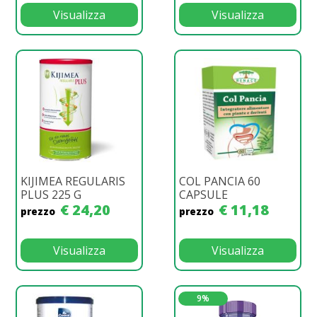
Visualizza
Visualizza
KIJIMEA REGULARIS
COL PANCIA 60
PLUS 225 G
CAPSULE
€ 24,20
€ 11,18
prezzo
prezzo
Visualizza
Visualizza
9%