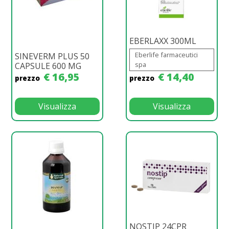
EBERLAXX 300ML
Eberlife farmaceutici
SINEVERM PLUS 50
spa
CAPSULE 600 MG
€ 16,95
€ 14,40
prezzo
prezzo
Visualizza
Visualizza
NOSTIP 24CPR