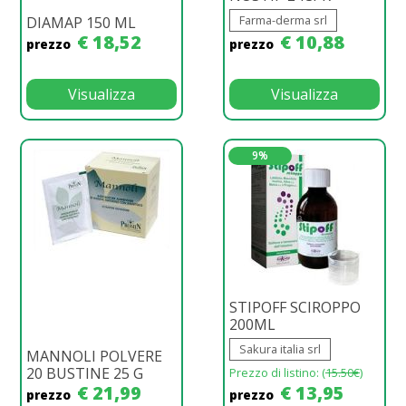
Farma-derma srl
DIAMAP 150 ML
€ 18,52
€ 10,88
prezzo
prezzo
Visualizza
Visualizza
9%
STIPOFF SCIROPPO
200ML
Sakura italia srl
MANNOLI POLVERE
20 BUSTINE 25 G
Prezzo di listino: (
15.50€
)
€ 21,99
€ 13,95
prezzo
prezzo