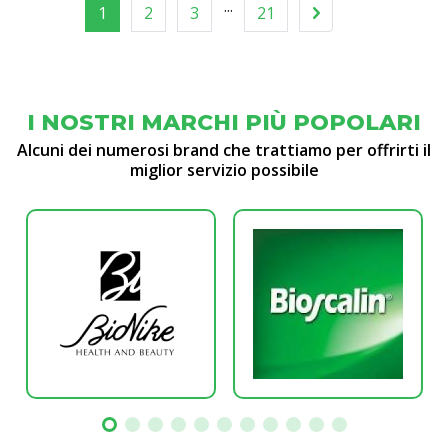
...
1
2
3
21
I NOSTRI MARCHI PIÙ POPOLARI
Alcuni dei numerosi brand che trattiamo per offrirti il
miglior servizio possibile