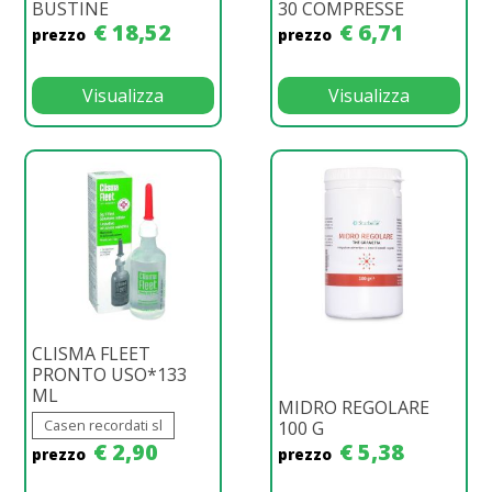
BUSTINE
30 COMPRESSE
€ 18,52
€ 6,71
prezzo
prezzo
Visualizza
Visualizza
CLISMA FLEET
PRONTO USO*133
ML
MIDRO REGOLARE
Casen recordati sl
100 G
€ 2,90
€ 5,38
prezzo
prezzo