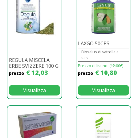
LAXGO 50CPS
Biosalus di vatrella a.
sas
REGULA MISCELA
ERBE SVIZZERE 100 G
Prezzo di listino: (
12.00€
)
€ 12,03
€ 10,80
prezzo
prezzo
Visualizza
Visualizza