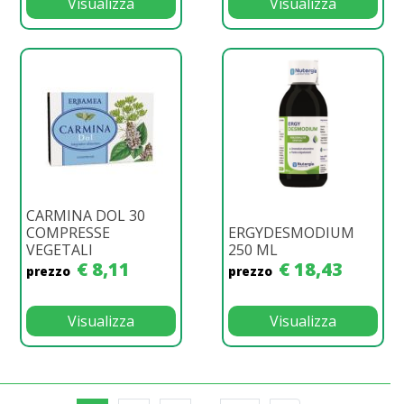
Visualizza
Visualizza
CARMINA DOL 30
COMPRESSE
ERGYDESMODIUM
VEGETALI
250 ML
€ 8,11
€ 18,43
prezzo
prezzo
Visualizza
Visualizza