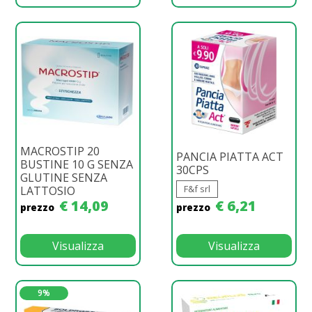
MACROSTIP 20
PANCIA PIATTA ACT
BUSTINE 10 G SENZA
30CPS
GLUTINE SENZA
F&f srl
LATTOSIO
€ 14,09
€ 6,21
prezzo
prezzo
Visualizza
Visualizza
9%