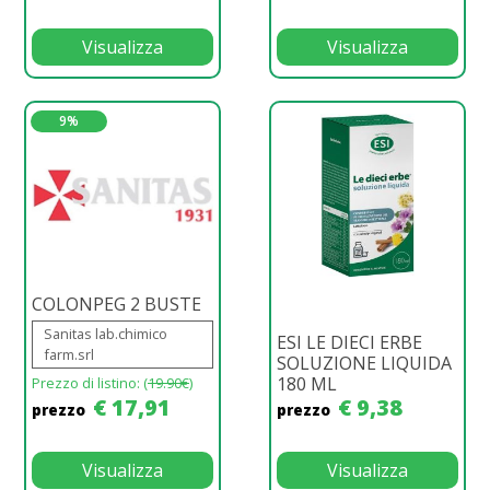
Visualizza
Visualizza
9%
COLONPEG 2 BUSTE
Sanitas lab.chimico
ESI LE DIECI ERBE
farm.srl
SOLUZIONE LIQUIDA
180 ML
Prezzo di listino: (
19.90€
)
€ 17,91
€ 9,38
prezzo
prezzo
Visualizza
Visualizza