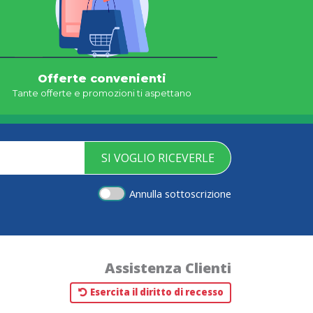
Offerte convenienti
Tante offerte e promozioni ti aspettano
SI VOGLIO RICEVERLE
Annulla sottoscrizione
Assistenza Clienti
Esercita il diritto di recesso