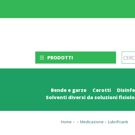
PRODOTTI
Bende e garze
Cerotti
Disinfe
Solventi diversi da soluzioni fisiol
Home
›
›
Medicazione
›
Lubrificanti