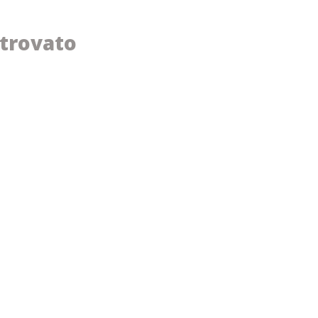
trovato