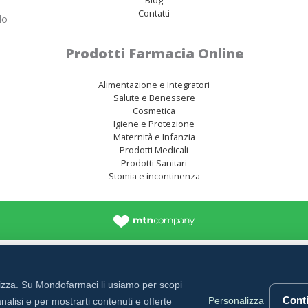
Contatti
lo
Prodotti Farmacia Online
Alimentazione e Integratori
Salute e Benessere
Cosmetica
Igiene e Protezione
Maternità e Infanzia
Prodotti Medicali
Prodotti Sanitari
Stomia e incontinenza
rizza. Su Mondofarmaci li usiamo per scopi
Conti
Personalizza
nalisi e per mostrarti contenuti e offerte