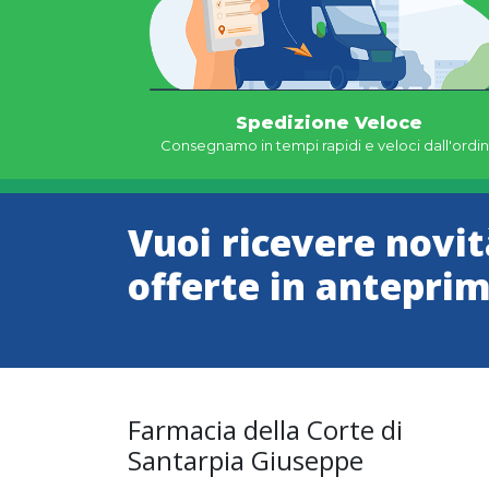
Spedizione Veloce
Consegnamo in tempi rapidi e veloci dall'ordi
Vuoi ricevere novit
offerte in antepri
Farmacia della Corte di
Santarpia Giuseppe