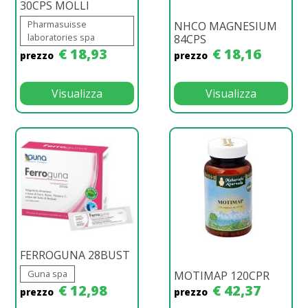
30CPS MOLLI
Pharmasuisse
NHCO MAGNESIUM
laboratories spa
84CPS
€ 18,93
€ 18,16
prezzo
prezzo
Visualizza
Visualizza
FERROGUNA 28BUST
Guna spa
MOTIMAP 120CPR
€ 12,98
€ 42,37
prezzo
prezzo