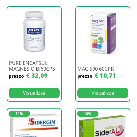
PURE ENCAPSUL
MAGNESIO BI60CPS
MAG 500 60CPR
€ 32,09
€ 10,71
prezzo
prezzo
Visualizza
Visualizza
10%
10%