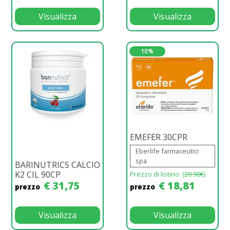
Visualizza
Visualizza
10%
EMEFER 30CPR
Eberlife farmaceutici
spa
BARINUTRICS CALCIO
K2 CIL 90CP
Prezzo di listino: (
20.90€
)
€ 31,75
€ 18,81
prezzo
prezzo
Visualizza
Visualizza