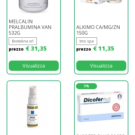
MELCALIN
PRALBUMINA VAN
ALKIMO CA/MG/ZN
532G
150G
Biotekna srl
Imo spa
€ 31,35
€ 11,35
prezzo
prezzo
Visualizza
Visualizza
9%