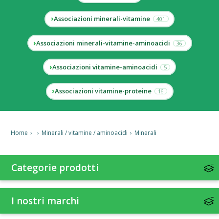
Associazioni minerali-vitamine
401
Associazioni minerali-vitamine-aminoacidi
36
Associazioni vitamine-aminoacidi
5
Associazioni vitamine-proteine
16
Home
›
›
Minerali / vitamine / aminoacidi
›
Minerali
Categorie prodotti
I nostri marchi