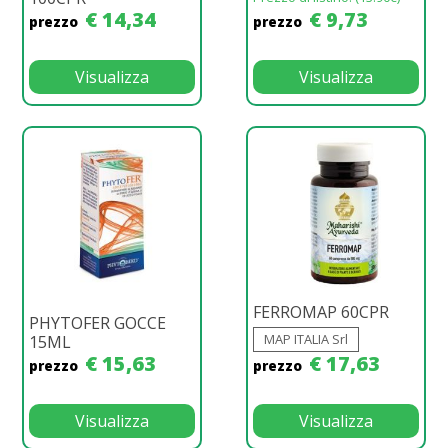
€ 14,34
€ 9,73
prezzo
prezzo
Visualizza
Visualizza
FERROMAP 60CPR
PHYTOFER GOCCE
MAP ITALIA Srl
15ML
€ 15,63
€ 17,63
prezzo
prezzo
Visualizza
Visualizza