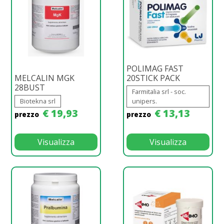
POLIMAG FAST
MELCALIN MGK
20STICK PACK
28BUST
Farmitalia srl - soc.
Biotekna srl
unipers.
€ 19,93
€ 13,13
prezzo
prezzo
Visualizza
Visualizza