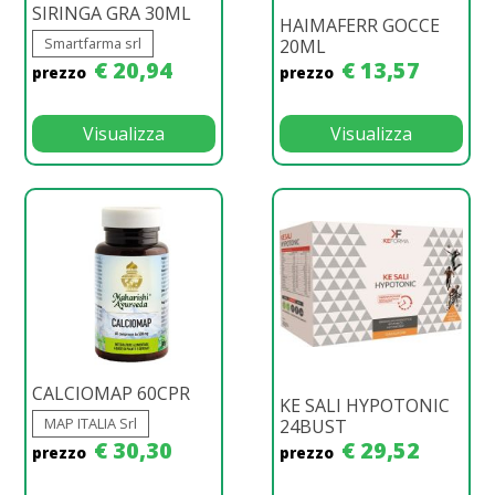
SIRINGA GRA 30ML
HAIMAFERR GOCCE
Smartfarma srl
20ML
€ 20,94
€ 13,57
prezzo
prezzo
Visualizza
Visualizza
CALCIOMAP 60CPR
KE SALI HYPOTONIC
MAP ITALIA Srl
24BUST
€ 30,30
€ 29,52
prezzo
prezzo