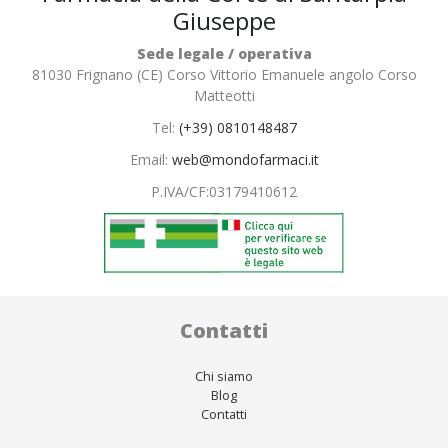
Giuseppe
Sede legale / operativa
81030 Frignano (CE) Corso Vittorio Emanuele angolo Corso
Matteotti
Tel:
(+39) 0810148487
Email:
web@mondofarmaci.it
P.IVA/CF:
03179410612
Contatti
Chi siamo
Blog
Contatti