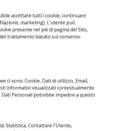
bile accettare tutti i cookie, continuare
ofilazione, marketing). L'utente può
ookie presente nel piè di pagina del Sito,
à del trattamento basato sul consenso
e ci sono: Cookie, Dati di utilizzo, Email,
ti informativi visualizzati contestualmente
uni Dati Personali potrebbe impedire a questo
tà: Statistica, Contattare l'Utente,