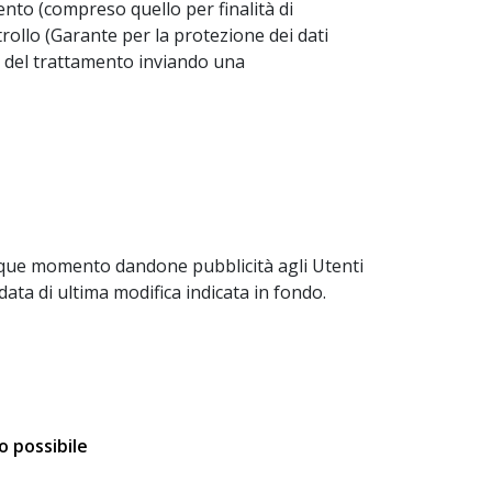
mento (compreso quello per finalità di
trollo (Garante per la protezione dei dati
are del trattamento inviando una
lunque momento dandone pubblicità agli Utenti
ta di ultima modifica indicata in fondo.
o possibile