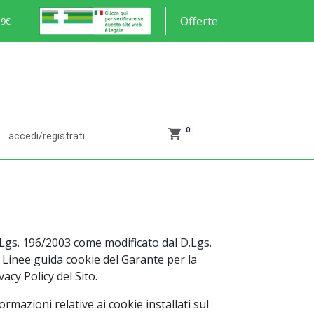
Offerte
59€
0
accedi/registrati
.Lgs. 196/2003 come modificato dal D.Lgs.
e Linee guida cookie del Garante per la
acy Policy del Sito.
mazioni relative ai cookie installati sul