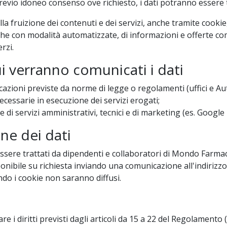
Previo idoneo consenso ove richiesto, i dati potranno essere 
la fruizione dei contenuti e dei servizi, anche tramite cookie,
nche con modalità automatizzate, di informazioni e offerte co
rzi.
ui verranno comunicati i dati
cazioni previste da norme di legge o regolamenti (uffici e Au
ecessarie in esecuzione dei servizi erogati;
 di servizi amministrativi, tecnici e di marketing (es. Google 
ne dei dati
essere trattati da dipendenti e collaboratori di Mondo Farmaci
ponibile su richiesta inviando una comunicazione all'indirizz
ndo i cookie non saranno diffusi.
 i diritti previsti dagli articoli da 15 a 22 del Regolamento (U