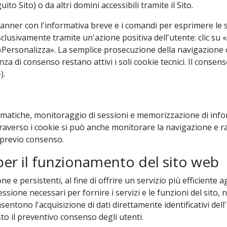
o Sito) o da altri domini accessibili tramite il Sito.
anner con l'informativa breve e i comandi per esprimere le s
 esclusivamente tramite un'azione positiva dell'utente: clic s
«Personalizza». La semplice prosecuzione della navigazione 
a di consenso restano attivi i soli cookie tecnici. Il consen
).
matiche, monitoraggio di sessioni e memorizzazione di informa
traverso i cookie si può anche monitorare la navigazione e rac
o previo consenso.
 per il funzionamento del sito web
ne e persistenti, al fine di offrire un servizio più efficiente a
i sessione necessari per fornire i servizi e le funzioni del si
sentono l'acquisizione di dati direttamente identificativi del
esto il preventivo consenso degli utenti.