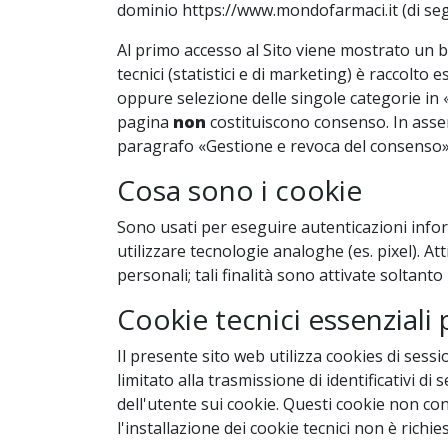
dominio https://www.mondofarmaci.it (di seguit
Al primo accesso al Sito viene mostrato un b
tecnici (statistici e di marketing) è raccolto
oppure selezione delle singole categorie in 
pagina
non
costituiscono consenso. In assenz
paragrafo «Gestione e revoca del consenso»
Cosa sono i cookie
Sono usati per eseguire autenticazioni infor
utilizzare tecnologie analoghe (es. pixel). At
personali; tali finalità sono attivate soltant
Cookie tecnici essenziali
Il presente sito web utilizza cookies di sessio
limitato alla trasmissione di identificativi d
dell'utente sui cookie. Questi cookie non con
l'installazione dei cookie tecnici non è richi