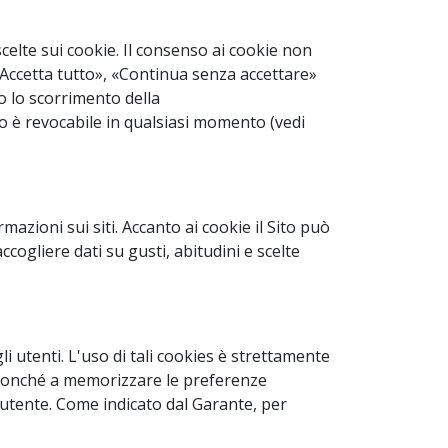
celte sui cookie. Il consenso ai cookie non
u «Accetta tutto», «Continua senza accettare»
o lo scorrimento della
so è revocabile in qualsiasi momento (vedi
zioni sui siti. Accanto ai cookie il Sito può
cogliere dati su gusti, abitudini e scelte
gli utenti. L'uso di tali cookies è strettamente
to, nonché a memorizzare le preferenze
l'utente. Come indicato dal Garante, per