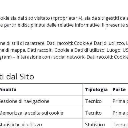
e sia dal sito visitato («proprietari»), sia da siti gestiti da 
 parti» è disciplinata dalle relative informative. Il presente s
e di stili di carattere. Dati raccolti: Cookie e Dati di utilizzo
e di mappe. Dati raccolti: Cookie e Dati di utilizzo. Luogo: U
am) – interazione con i social network. Dati raccolti: Cookie
i dal Sito
Finalità
Tipologia
Parte
Sessione di navigazione
Tecnico
Prima 
Memorizza la scelta sui cookie
Tecnico
Prima 
Statistiche di utilizzo
Statistico
Terza 