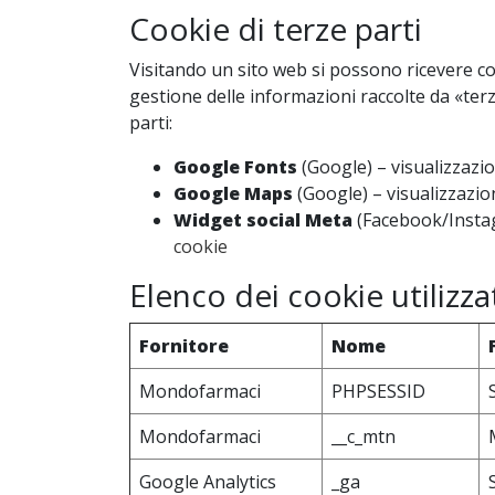
Cookie di terze parti
Visitando un sito web si possono ricevere cooki
gestione delle informazioni raccolte da «terze
parti:
Google Fonts
(Google) – visualizzazion
Google Maps
(Google) – visualizzazion
Widget social Meta
(Facebook/Instagr
cookie
Elenco dei cookie utilizzat
Fornitore
Nome
Mondofarmaci
PHPSESSID
Mondofarmaci
__c_mtn
Google Analytics
_ga