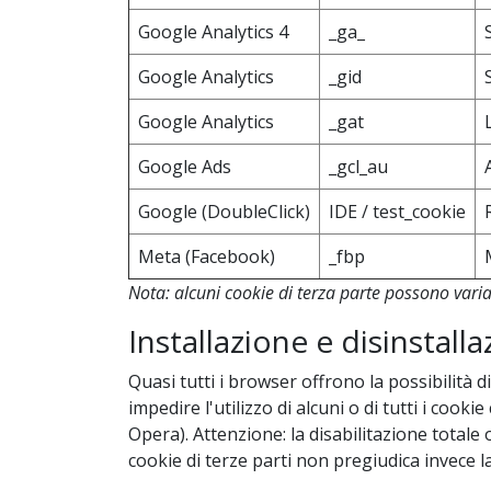
Google Analytics 4
_ga_
Google Analytics
_gid
Google Analytics
_gat
Google Ads
_gcl_au
Google (DoubleClick)
IDE / test_cookie
Meta (Facebook)
_fbp
Nota: alcuni cookie di terza parte possono variar
Installazione e disinstall
Quasi tutti i browser offrono la possibilità d
impedire l'utilizzo di alcuni o di tutti i co
Opera). Attenzione: la disabilitazione totale 
cookie di terze parti non pregiudica invece la