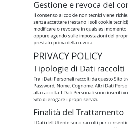
Gestione e revoca del c
Il consenso ai cookie non tecnici viene richi
senza accettare (restano i soli cookie tecnici
modificare o revocare in qualsiasi momento le
oppure agendo sulle impostazioni del propri
prestato prima della revoca.
PRIVACY POLICY
Tipologie di Dati raccolti
Fra i Dati Personali raccolti da questo Sito t
Password, Nome, Cognome. Altri Dati Personal
alla raccolta. I Dati Personali sono inserit
Sito di erogare i propri servizi.
Finalità del Trattamento
I Dati dell'Utente sono raccolti per consentire