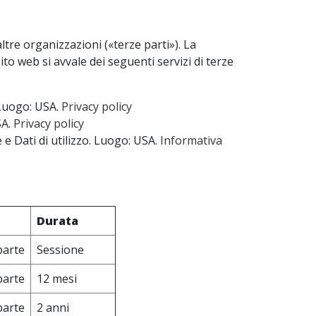
altre organizzazioni («terze parti»). La
ito web si avvale dei seguenti servizi di terze
. Luogo: USA.
Privacy policy
SA.
Privacy policy
 e Dati di utilizzo. Luogo: USA.
Informativa
Durata
parte
Sessione
parte
12 mesi
parte
2 anni