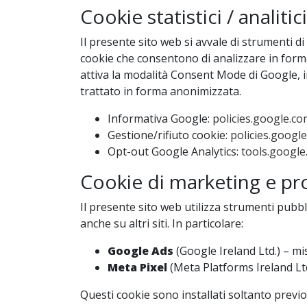
Cookie statistici / analiti
Il presente sito web si avvale di strumenti di
cookie che consentono di analizzare in forma
attiva la modalità Consent Mode di Google, in
trattato in forma anonimizzata.
Informativa Google:
policies.google.co
Gestione/rifiuto cookie:
policies.googl
Opt-out Google Analytics:
tools.googl
Cookie di marketing e pro
Il presente sito web utilizza strumenti pubbl
anche su altri siti. In particolare:
Google Ads
(Google Ireland Ltd.) – mi
Meta Pixel
(Meta Platforms Ireland Lt
Questi cookie sono installati soltanto previ