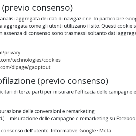
ci (previo consenso)
 analisi aggregata dei dati di navigazione. In particolare Goog
 aggregata come gli utenti utilizzano il sito. Questi cookie 
 assenza di consenso sono trasmessi soltanto dati aggregati e
m/privacy
e.com/technologies/cookies
e.com/dlpage/gaoptout
filazione (previo consenso)
icitari di terze parti per misurare l'efficacia delle campagne
surazione delle conversioni e remarketing;
d.) – misurazione delle campagne e remarketing su Faceboo
o consenso dell'utente. Informative:
Google
·
Meta