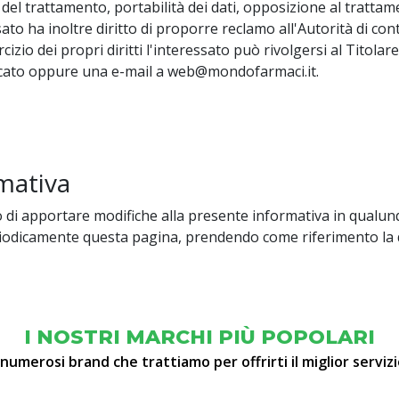
ne del trattamento, portabilità dei dati, opposizione al tratta
to ha inoltre diritto di proporre reclamo all'Autorità di con
cizio dei propri diritti l'interessato può rivolgersi al Titol
ndicato oppure una e-mail a web@mondofarmaci.it.
mativa
ritto di apportare modifiche alla presente informativa in qua
riodicamente questa pagina, prendendo come riferimento la da
I NOSTRI MARCHI PIÙ POPOLARI
 numerosi brand che trattiamo per offrirti il miglior servizi