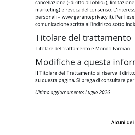
cancellazione («diritto all'oblio»), limitazio
marketing) e revoca del consenso. L'interessa
personali – www.garanteprivacy.it). Per l'eser
comunicazione scritta all'indirizzo sotto i
Titolare del trattamento
Titolare del trattamento è Mondo Farmaci.
Modifiche a questa infor
Il Titolare del Trattamento si riserva il di
su questa pagina. Si prega di consultare pe
Ultimo aggiornamento: Luglio 2026
Alcuni dei