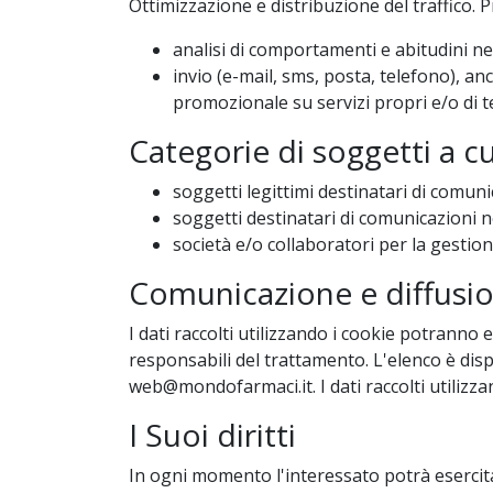
Ottimizzazione e distribuzione del traffico. 
analisi di comportamenti e abitudini nel
invio (e-mail, sms, posta, telefono), a
promozionale su servizi propri e/o di te
Categorie di soggetti a c
soggetti legittimi destinatari di comuni
soggetti destinatari di comunicazioni n
società e/o collaboratori per la gestione
Comunicazione e diffusio
I dati raccolti utilizzando i cookie potranno 
responsabili del trattamento. L'elenco è dis
web@mondofarmaci.it. I dati raccolti utilizza
I Suoi diritti
In ogni momento l'interessato potrà esercitare