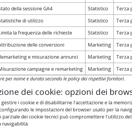
Stato della sessione GA4
Statistico
Terza 
Statistiche di utilizzo
Statistico
Terza 
Limita la frequenza delle richieste
Statistico
Terza 
Attribuzione delle conversioni
Marketing
Terza 
Remarketing e misurazione annunci
Marketing
Terza 
Misurazione campagne e remarketing
Marketing
Terza 
e per nome e durata secondo le policy dei rispettivi fornitori.
azione dei cookie: opzioni dei brow
i gestire i cookie e di disabilitarne l'accettazione e la memor
okie configurando le impostazioni del browser usato per la navi
o parziale dei cookie tecnici può compromettere l'utilizzo delle
 navigabilità.