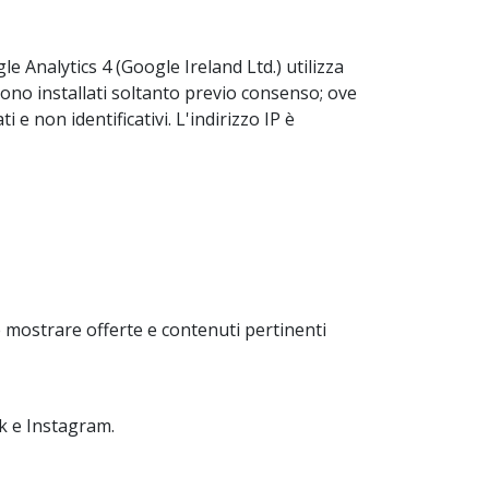
le Analytics 4 (Google Ireland Ltd.) utilizza
sono installati soltanto previo consenso; ove
 non identificativi. L'indirizzo IP è
 e mostrare offerte e contenuti pertinenti
k e Instagram.