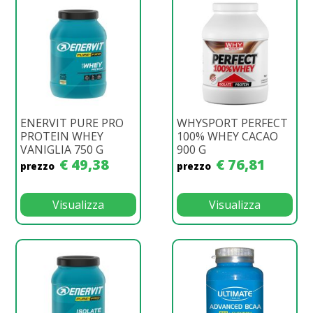
ENERVIT PURE PRO
WHYSPORT PERFECT
PROTEIN WHEY
100% WHEY CACAO
VANIGLIA 750 G
900 G
€ 49,38
€ 76,81
prezzo
prezzo
Visualizza
Visualizza