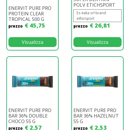
POLV ETICHSPORT
ENERVIT PURE PRO
Es italia srl brand
PROTEIN CLEAR
ethicsport
TROPICAL 500 G
€ 45,75
€ 26,81
prezzo
prezzo
Visualizza
Visualizza
ENERVIT PURE PRO
ENERVIT PURE PRO
BAR 36% DOUBLE
BAR 36% HAZELNUT
CHOCO 55 G
55 G
€ 2,57
€ 2,53
prezzo
prezzo