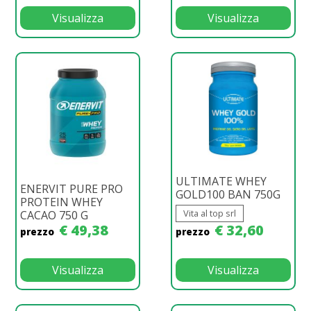
Visualizza
Visualizza
ULTIMATE WHEY
ENERVIT PURE PRO
GOLD100 BAN 750G
PROTEIN WHEY
Vita al top srl
CACAO 750 G
€ 49,38
€ 32,60
prezzo
prezzo
Visualizza
Visualizza