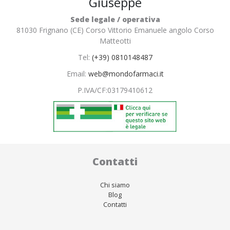
Giuseppe
Sede legale / operativa
81030 Frignano (CE) Corso Vittorio Emanuele angolo Corso
Matteotti
Tel:
(+39) 0810148487
Email:
web@mondofarmaci.it
P.IVA/CF:
03179410612
Contatti
Chi siamo
Blog
Contatti