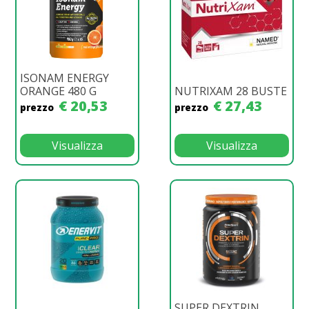
ISONAM ENERGY
ORANGE 480 G
NUTRIXAM 28 BUSTE
€ 20,53
€ 27,43
prezzo
prezzo
Visualizza
Visualizza
SUPER DEXTRIN