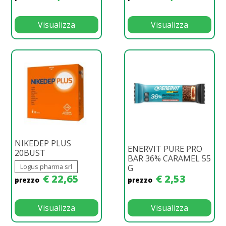
Visualizza
Visualizza
NIKEDEP PLUS
ENERVIT PURE PRO
20BUST
BAR 36% CARAMEL 55
Logus pharma srl
G
€ 22,65
€ 2,53
prezzo
prezzo
Visualizza
Visualizza