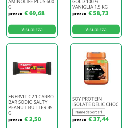
AMINOLIFE PLUS 600
GOLD 100 %
G
VANIGLIA 1,5 KG
€ 69,68
€ 58,73
prezzo
prezzo
Visualizza
Visualizza
ENERVIT C2:1 CARBO
SOY PROTEIN
BAR SODIO SALTY
ISOLATE DELIC CHOC
PEANUT BUTTER 45
Namedsport srl
G
€ 2,50
€ 37,44
prezzo
prezzo