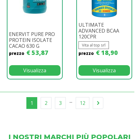
ULTIMATE
ADVANCED BCAA
ENERVIT PURE PRO
120CPR
PROTEIN ISOLATE
Vita al top srl
CACAO 630 G
€ 53,87
€ 18,90
prezzo
prezzo
Visualizza
Visualizza
...
1
2
3
12
I NOSTRI MARCHI PIÙ POPOLARI