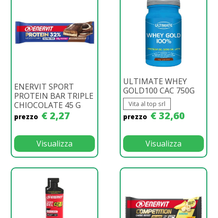
ULTIMATE WHEY
ENERVIT SPORT
GOLD100 CAC 750G
PROTEIN BAR TRIPLE
Vita al top srl
CHIOCOLATE 45 G
€ 2,27
€ 32,60
prezzo
prezzo
Visualizza
Visualizza