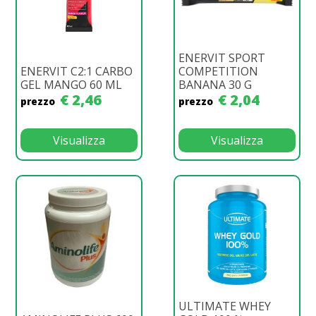
ENERVIT SPORT
ENERVIT C2:1 CARBO
COMPETITION
GEL MANGO 60 ML
BANANA 30 G
€ 2,46
€ 2,04
prezzo
prezzo
Visualizza
Visualizza
ULTIMATE WHEY