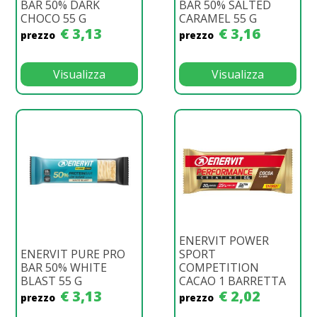
BAR 50% DARK
BAR 50% SALTED
CHOCO 55 G
CARAMEL 55 G
€ 3,13
€ 3,16
prezzo
prezzo
Visualizza
Visualizza
ENERVIT POWER
ENERVIT PURE PRO
SPORT
BAR 50% WHITE
COMPETITION
BLAST 55 G
CACAO 1 BARRETTA
€ 3,13
€ 2,02
prezzo
prezzo