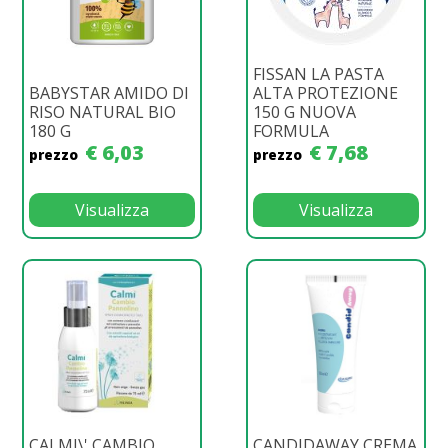
FISSAN LA PASTA
BABYSTAR AMIDO DI
ALTA PROTEZIONE
RISO NATURAL BIO
150 G NUOVA
180 G
FORMULA
€ 6,03
€ 7,68
prezzo
prezzo
Visualizza
Visualizza
CALMI\' CAMBIO
CANDIDAWAY CREMA