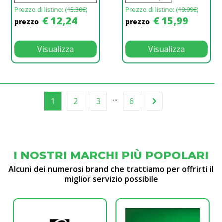
Prezzo di listino: (
15.30€
)
Prezzo di listino: (
19.99€
)
€ 12,24
€ 15,99
prezzo
prezzo
Visualizza
Visualizza
...
1
2
3
6
I NOSTRI MARCHI PIÙ POPOLARI
Alcuni dei numerosi brand che trattiamo per offrirti il
miglior servizio possibile