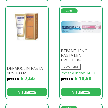
22%
BEPANTHENOL
PASTA LEN
PROT100G
Bayer spa
DERMOCLIN PASTA
10% 100 ML
Prezzo di listino: (
14.00€
)
€ 7,66
€ 10,90
prezzo
prezzo
Visualizza
Visualizza