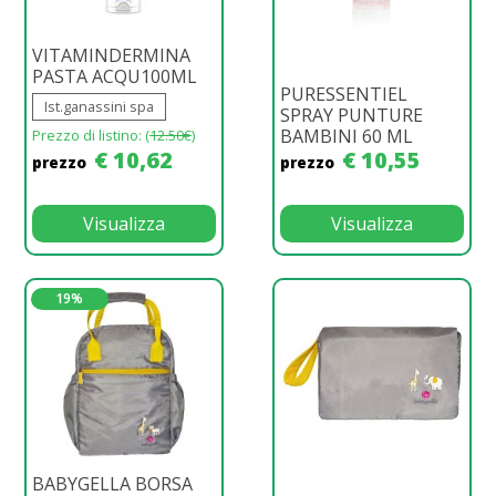
VITAMINDERMINA
PASTA ACQU100ML
PURESSENTIEL
Ist.ganassini spa
SPRAY PUNTURE
BAMBINI 60 ML
Prezzo di listino: (
12.50€
)
€ 10,62
€ 10,55
prezzo
prezzo
Visualizza
Visualizza
19%
BABYGELLA BORSA