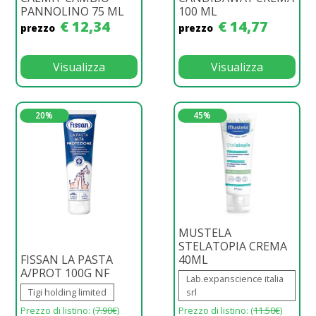
PANNOLINO 75 ML
100 ML
€ 12,34
€ 14,77
prezzo
prezzo
Visualizza
Visualizza
20%
45%
MUSTELA
STELATOPIA CREMA
FISSAN LA PASTA
40ML
A/PROT 100G NF
Lab.expanscience italia
Tigi holding limited
srl
Prezzo di listino: (
7.90€
)
Prezzo di listino: (
11.50€
)