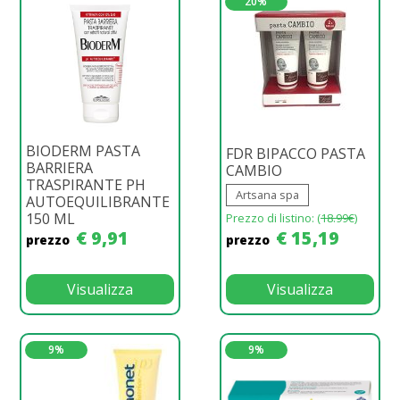
20%
BIODERM PASTA
FDR BIPACCO PASTA
BARRIERA
CAMBIO
TRASPIRANTE PH
Artsana spa
AUTOEQUILIBRANTE
150 ML
Prezzo di listino: (
18.99€
)
€ 9,91
€ 15,19
prezzo
prezzo
Visualizza
Visualizza
9%
9%