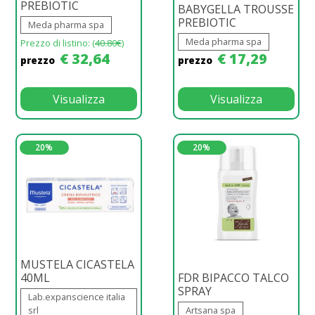
PREBIOTIC
BABYGELLA TROUSSE
PREBIOTIC
Meda pharma spa
Meda pharma spa
Prezzo di listino: (
40.80€
)
€ 32,64
€ 17,29
prezzo
prezzo
Visualizza
Visualizza
20%
20%
MUSTELA CICASTELA
40ML
FDR BIPACCO TALCO
SPRAY
Lab.expanscience italia
srl
Artsana spa