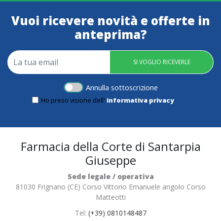
Vuoi ricevere novità e offerte in
anteprima?
SI VOGLIO RICEVERLE
Annulla sottoscrizione
Ho preso visione dell'
informativa privacy
Farmacia della Corte di Santarpia
Giuseppe
Sede legale / operativa
81030 Frignano (CE) Corso Vittorio Emanuele angolo Corso
Matteotti
Tel:
(+39) 0810148487