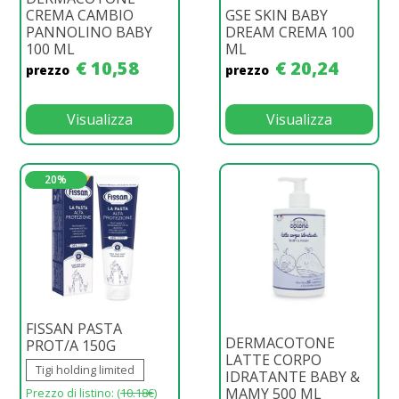
CREMA CAMBIO
GSE SKIN BABY
PANNOLINO BABY
DREAM CREMA 100
100 ML
ML
€ 10,58
€ 20,24
prezzo
prezzo
Visualizza
Visualizza
20%
FISSAN PASTA
DERMACOTONE
PROT/A 150G
LATTE CORPO
Tigi holding limited
IDRATANTE BABY &
MAMY 500 ML
Prezzo di listino: (
10.18€
)