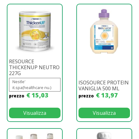
RESOURCE
THICKENUP NEUTRO
227G
Nestle'
ISOSOURCE PROTEIN
it.spa(healthcare nu.)
VANIGLIA 500 ML
€ 15,03
€ 13,97
prezzo
prezzo
Visualizza
Visualizza