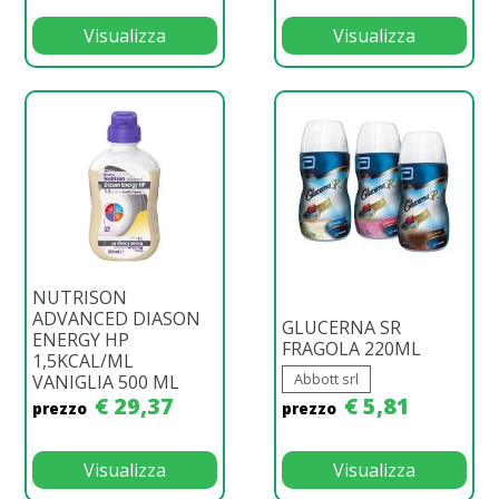
Visualizza
Visualizza
NUTRISON
ADVANCED DIASON
GLUCERNA SR
ENERGY HP
FRAGOLA 220ML
1,5KCAL/ML
Abbott srl
VANIGLIA 500 ML
€ 29,37
€ 5,81
prezzo
prezzo
Visualizza
Visualizza