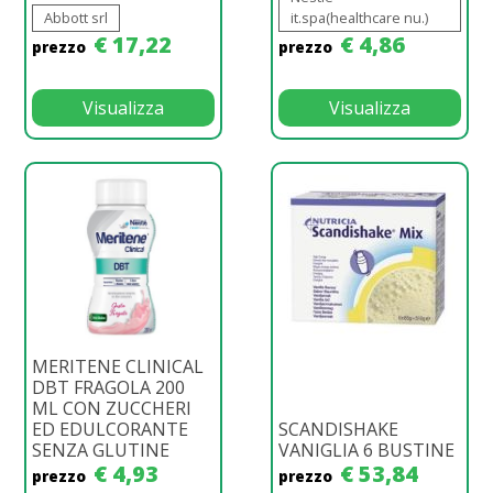
Abbott srl
it.spa(healthcare nu.)
€ 17,22
€ 4,86
prezzo
prezzo
Visualizza
Visualizza
MERITENE CLINICAL
DBT FRAGOLA 200
ML CON ZUCCHERI
ED EDULCORANTE
SCANDISHAKE
SENZA GLUTINE
VANIGLIA 6 BUSTINE
€ 4,93
€ 53,84
prezzo
prezzo