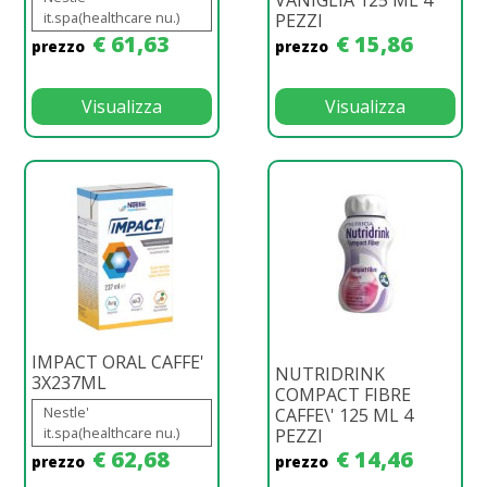
it.spa(healthcare nu.)
PEZZI
€ 61,63
€ 15,86
prezzo
prezzo
Visualizza
Visualizza
IMPACT ORAL CAFFE'
NUTRIDRINK
3X237ML
COMPACT FIBRE
Nestle'
CAFFE\' 125 ML 4
it.spa(healthcare nu.)
PEZZI
€ 62,68
€ 14,46
prezzo
prezzo