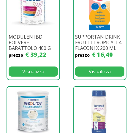
MODULEN IBD
SUPPORTAN DRINK
POLVERE
FRUTTI TROPICALI 4
BARATTOLO 400 G
FLACONI X 200 ML
€ 39,22
€ 16,40
prezzo
prezzo
Visualizza
Visualizza