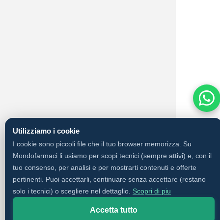
Utilizziamo i cookie
I cookie sono piccoli file che il tuo browser memorizza. Su
Mondofarmaci li usiamo per scopi tecnici (sempre attivi) e, con il
tuo consenso, per analisi e per mostrarti contenuti e offerte
pertinenti. Puoi accettarli, continuare senza accettare (restano
solo i tecnici) o scegliere nel dettaglio.
Scopri di piu
Accetta tutto