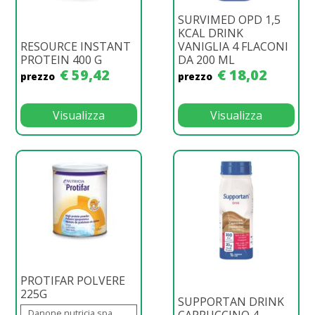
SURVIMED OPD 1,5
KCAL DRINK
RESOURCE INSTANT
VANIGLIA 4 FLACONI
PROTEIN 400 G
DA 200 ML
€ 59,42
€ 18,02
prezzo
prezzo
Visualizza
Visualizza
PROTIFAR POLVERE
225G
SUPPORTAN DRINK
Danone nutricia spa
CAPPUCCINO 4