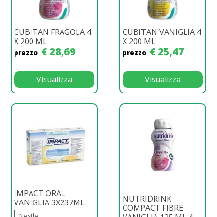
CUBITAN FRAGOLA 4
CUBITAN VANIGLIA 4
X 200 ML
X 200 ML
€ 28,69
€ 25,47
prezzo
prezzo
Visualizza
Visualizza
IMPACT ORAL
NUTRIDRINK
VANIGLIA 3X237ML
COMPACT FIBRE
Nestle'
VANIGLIA 125 ML 4