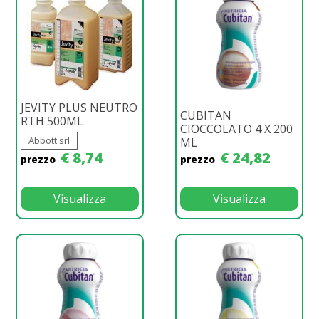
JEVITY PLUS NEUTRO
CUBITAN
RTH 500ML
CIOCCOLATO 4 X 200
Abbott srl
ML
€ 8,74
€ 24,82
prezzo
prezzo
Visualizza
Visualizza