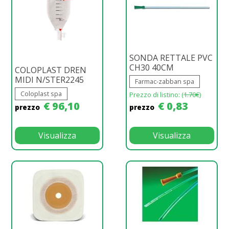
SONDA RETTALE PVC
CH30 40CM
COLOPLAST DREN
MIDI N/STER2245
Farmac-zabban spa
Coloplast spa
Prezzo di listino: (
1.70€
)
€ 96,10
€ 0,83
prezzo
prezzo
Visualizza
Visualizza