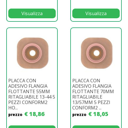
Visualizza
Visualizza
PLACCA CON
PLACCA CON
ADESIVO FLANGIA
ADESIVO FLANGIA
FLOTTANTE 55MM
FLOTTANTE 70MM
RITAGLIABILE 13-44 5
RITAGLIABILE
PEZZI CONFORM2
13/57MM 5 PEZZI
HO...
CONFORM2 ...
€ 18,86
€ 18,05
prezzo
prezzo