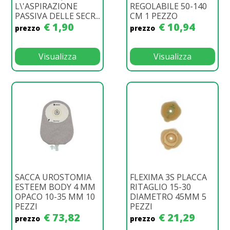
L\'ASPIRAZIONE
REGOLABILE 50-140
PASSIVA DELLE SECR...
CM 1 PEZZO
€ 1,90
€ 10,94
prezzo
prezzo
Visualizza
Visualizza
SACCA UROSTOMIA
FLEXIMA 3S PLACCA
ESTEEM BODY 4 MM
RITAGLIO 15-30
OPACO 10-35 MM 10
DIAMETRO 45MM 5
PEZZI
PEZZI
€ 73,82
€ 21,29
prezzo
prezzo