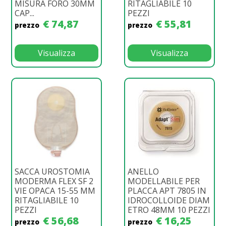
MISURA FORO 30MM
RITAGLIABILE 10
CAP...
PEZZI
€ 74,87
€ 55,81
prezzo
prezzo
Visualizza
Visualizza
SACCA UROSTOMIA
ANELLO
MODERMA FLEX SF 2
MODELLABILE PER
VIE OPACA 15-55 MM
PLACCA APT 7805 IN
RITAGLIABILE 10
IDROCOLLOIDE DIAM
PEZZI
ETRO 48MM 10 PEZZI
€ 56,68
€ 16,25
prezzo
prezzo