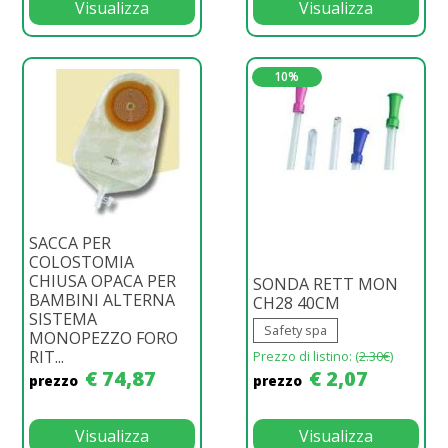
Visualizza
Visualizza
10%
SACCA PER
COLOSTOMIA
CHIUSA OPACA PER
SONDA RETT MON
BAMBINI ALTERNA
CH28 40CM
SISTEMA
Safety spa
MONOPEZZO FORO
RIT...
Prezzo di listino: (
2.30€
)
€ 74,87
€ 2,07
prezzo
prezzo
Visualizza
Visualizza