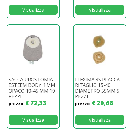
Visualizza
Visualizza
SACCA UROSTOMIA
FLEXIMA 3S PLACCA
ESTEEM BODY 4 MM
RITAGLIO 15-40
OPACO 10-45 MM 10
DIAMETRO 55MM 5
PEZZI
PEZZI
€ 72,33
€ 20,66
prezzo
prezzo
Visualizza
Visualizza