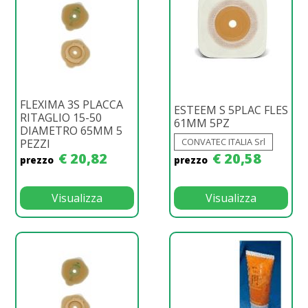
FLEXIMA 3S PLACCA
ESTEEM S 5PLAC FLES
RITAGLIO 15-50
61MM 5PZ
DIAMETRO 65MM 5
CONVATEC ITALIA Srl
PEZZI
€ 20,82
€ 20,58
prezzo
prezzo
Visualizza
Visualizza