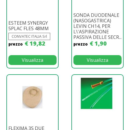
SONDA DUODENALE
(NASOGASTRICA)
ESTEEM SYNERGY
LEVIN CH14, PER
5PLAC FLES 48MM
L\'ASPIRAZIONE
CONVATEC ITALIA Srl
PASSIVA DELLE SECR...
€ 19,82
€ 1,90
prezzo
prezzo
Visualizza
Visualizza
FLEXIMA 3S DUE