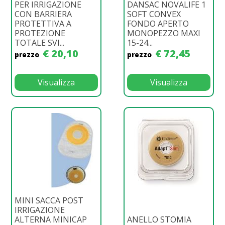
PER IRRIGAZIONE
DANSAC NOVALIFE 1
CON BARRIERA
SOFT CONVEX
PROTETTIVA A
FONDO APERTO
PROTEZIONE
MONOPEZZO MAXI
TOTALE SVI...
15-24...
€ 20,10
€ 72,45
prezzo
prezzo
Visualizza
Visualizza
MINI SACCA POST
IRRIGAZIONE
ALTERNA MINICAP
ANELLO STOMIA