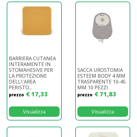
BARRIERA CUTANEA
INTERAMENTE IN
STOMAHESIVE PER
SACCA UROSTOMIA
LA PROTEZIONE
ESTEEM BODY 4 MM
DELL\'AREA
TRASPARENTE 10-45
PERISTO...
MM 10 PEZZI
€ 17,33
€ 71,83
prezzo
prezzo
Visualizza
Visualizza