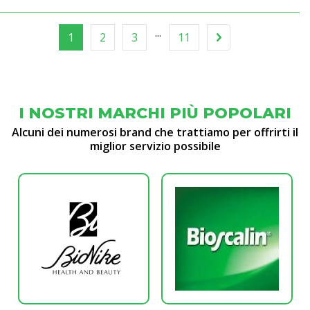
...
1
2
3
11
I NOSTRI MARCHI PIÙ POPOLARI
Alcuni dei numerosi brand che trattiamo per offrirti il
miglior servizio possibile