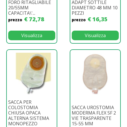
FORO RITAGLIABILE
ADAPT SOTTILE
20/55MM
DIAMETRO 48 MM 10
CAPACITA\'...
PEZZI
€ 72,78
€ 16,35
prezzo
prezzo
Visualizza
Visualizza
SACCA PER
COLOSTOMIA
SACCA UROSTOMIA
CHIUSA OPACA
MODERMA FLEX SF 2
ALTERNA SISTEMA
VIE TRASPARENTE
MONOPEZZO
15-55 MM