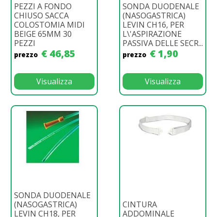
PEZZI A FONDO
SONDA DUODENALE
CHIUSO SACCA
(NASOGASTRICA)
COLOSTOMIA MIDI
LEVIN CH16, PER
BEIGE 65MM 30
L\'ASPIRAZIONE
PEZZI
PASSIVA DELLE SECR...
€ 46,85
€ 1,90
prezzo
prezzo
Visualizza
Visualizza
SONDA DUODENALE
(NASOGASTRICA)
CINTURA
LEVIN CH18, PER
ADDOMINALE