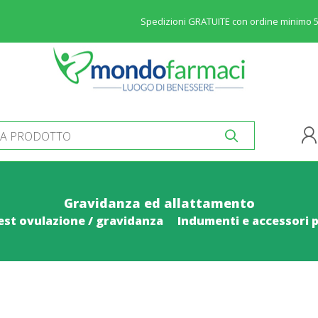
Spedizioni GRATUITE con ordine minimo 
Gravidanza ed allattamento
est ovulazione / gravidanza
Indumenti e accessori 