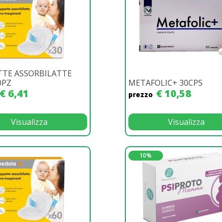
TTE ASSORBILATTE
0PZ
METAFOLIC+ 30CPS
€ 6,41
€ 10,58
prezzo
Visualizza
Visualizza
10%