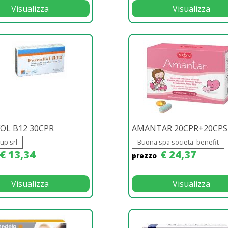
Visualizza
Visualizza
OL B12 30CPR
AMANTAR 20CPR+20CPS
up srl
Buona spa societa' benefit
€ 13,34
€ 24,37
prezzo
Visualizza
Visualizza