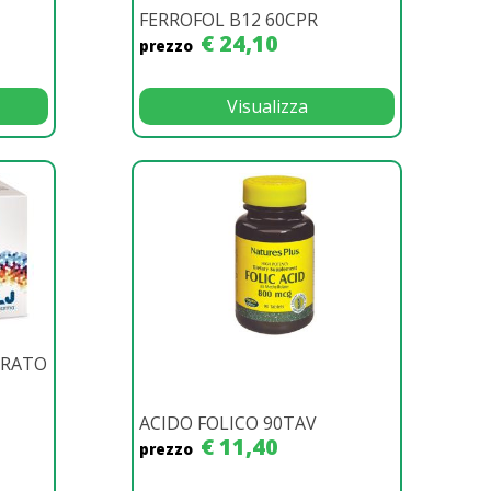
FERROFOL B12 60CPR
€ 24,10
prezzo
Visualizza
TRATO
ACIDO FOLICO 90TAV
€ 11,40
prezzo