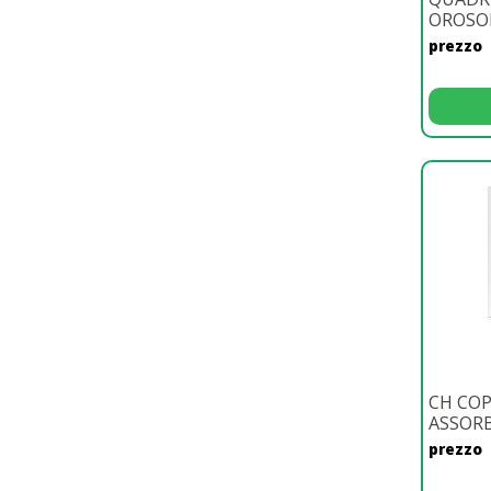
OROSO
prezzo
CH CO
ASSORB
prezzo