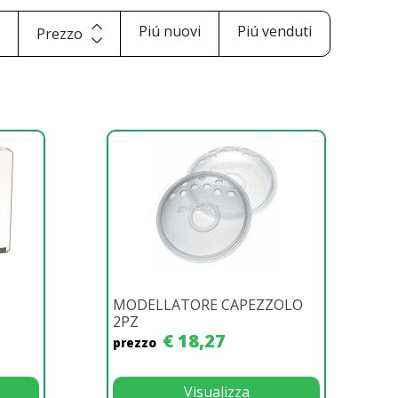
i
Piú nuovi
Piú venduti
Prezzo
MODELLATORE CAPEZZOLO
2PZ
€ 18,27
prezzo
Visualizza