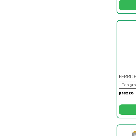
FERROF
Top gro
prezzo