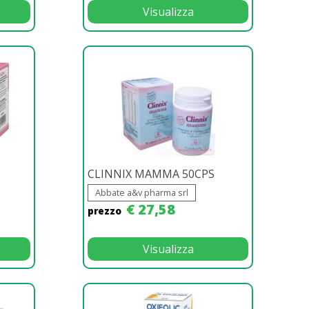
Visualizza
CLINNIX MAMMA 50CPS
Abbate a&v pharma srl
€ 27,58
prezzo
Visualizza