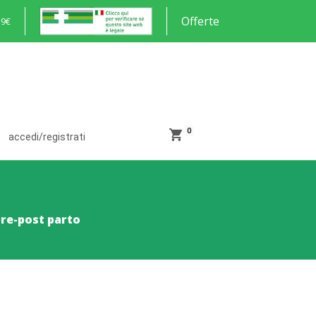
Offerte
59€
0
accedi/registrati
pre-post parto