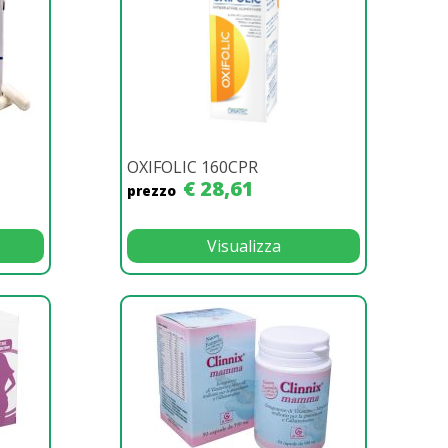
OXIFOLIC 160CPR
€ 28,61
prezzo
Visualizza