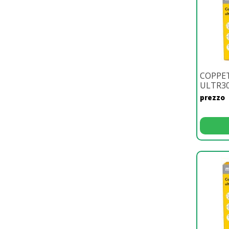
COPPE
ULTR3
prezzo