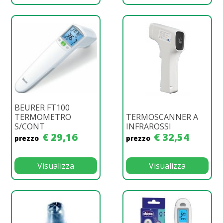
BEURER FT100
TERMOMETRO
TERMOSCANNER A
S/CONT
INFRAROSSI
€ 29,16
€ 32,54
prezzo
prezzo
Visualizza
Visualizza