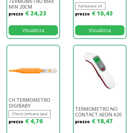
TERMOMETRO MAX
Farmacare srl
MIN 20CM
€ 24,23
€ 10,43
prezzo
prezzo
Visualizza
Visualizza
CH TERMOMETRO
DIGIBABY
TERMOMETRO NO
Chicco (artsana spa)
CONTACT AEON A20
€ 4,76
€ 18,47
prezzo
prezzo