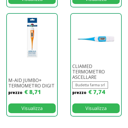
CLIAMED
TERMOMETRO
ASCELLARE
M-AID JUMBO+
Budetta farma srl
TERMOMETRO DIGIT
€ 8,71
€ 7,74
prezzo
prezzo
Visualizza
Visualizza