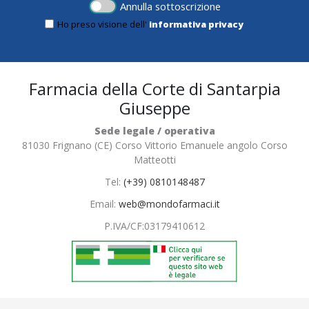
Annulla sottoscrizione
Ho preso visione dell'
informativa privacy
Farmacia della Corte di Santarpia
Giuseppe
Sede legale / operativa
81030 Frignano (CE) Corso Vittorio Emanuele angolo Corso
Matteotti
Tel:
(+39) 0810148487
Email:
web@mondofarmaci.it
P.IVA/CF:
03179410612