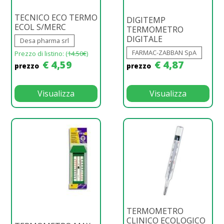
TECNICO ECO TERMO
DIGITEMP
ECOL S/MERC
TERMOMETRO
DIGITALE
Desa pharma srl
FARMAC-ZABBAN SpA
Prezzo di listino: (
14.50€
)
€ 4,59
€ 4,87
prezzo
prezzo
Visualizza
Visualizza
TERMOMETRO
CLINICO ECOLOGICO