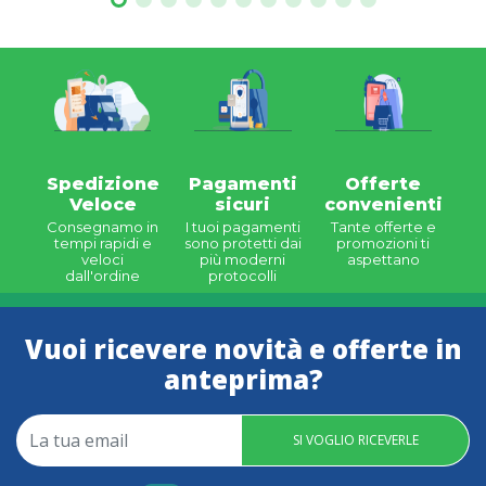
Spedizione
Pagamenti
Offerte
Veloce
sicuri
convenienti
Consegnamo in
I tuoi pagamenti
Tante offerte e
tempi rapidi e
sono protetti dai
promozioni ti
veloci
più moderni
aspettano
dall'ordine
protocolli
Vuoi ricevere novità e offerte in
anteprima?
SI VOGLIO RICEVERLE