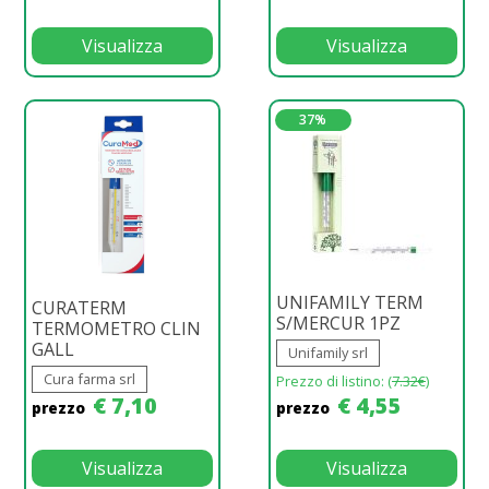
Visualizza
Visualizza
37%
UNIFAMILY TERM
CURATERM
S/MERCUR 1PZ
TERMOMETRO CLIN
GALL
Unifamily srl
Cura farma srl
Prezzo di listino: (
7.32€
)
€ 7,10
€ 4,55
prezzo
prezzo
Visualizza
Visualizza