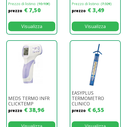
Prezzo di listino: (
10.10€
)
Prezzo di listino: (
7.32€
)
€ 7,50
€ 3,49
prezzo
prezzo
Visualizza
Visualizza
EASYPLUS
MEDS TERMO INFR
TERMOMETRO
CLICKTEMP
CLINICO
€ 38,96
€ 6,55
prezzo
prezzo
Visualizza
Visualizza