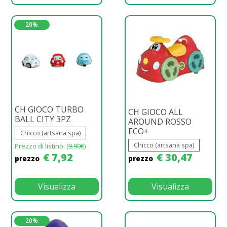
20%
CH GIOCO TURBO
CH GIOCO ALL
BALL CITY 3PZ
AROUND ROSSO
ECO+
Chicco (artsana spa)
Chicco (artsana spa)
Prezzo di listino: (
9.90€
)
€ 7,92
€ 30,47
prezzo
prezzo
Visualizza
Visualizza
20%