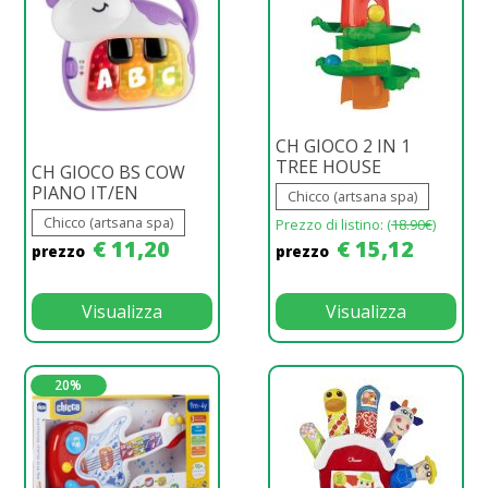
CH GIOCO 2 IN 1
TREE HOUSE
CH GIOCO BS COW
PIANO IT/EN
Chicco (artsana spa)
Chicco (artsana spa)
Prezzo di listino: (
18.90€
)
€ 11,20
€ 15,12
prezzo
prezzo
Visualizza
Visualizza
20%