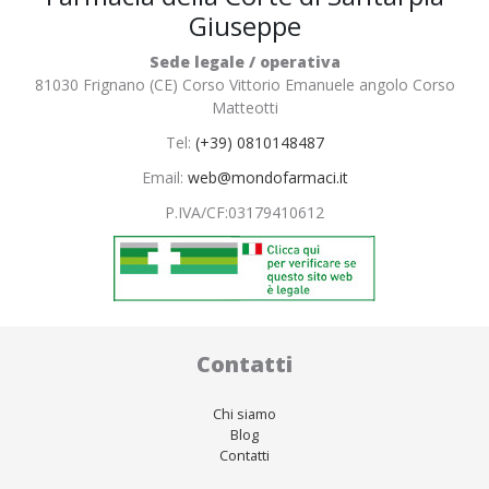
Giuseppe
Sede legale / operativa
81030 Frignano (CE) Corso Vittorio Emanuele angolo Corso
Matteotti
Tel:
(+39) 0810148487
Email:
web@mondofarmaci.it
P.IVA/CF:
03179410612
Contatti
Chi siamo
Blog
Contatti