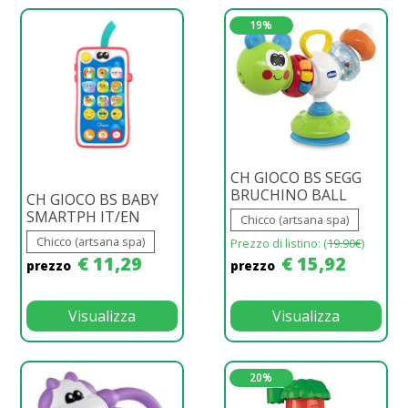
19%
CH GIOCO BS SEGG
BRUCHINO BALL
CH GIOCO BS BABY
SMARTPH IT/EN
Chicco (artsana spa)
Chicco (artsana spa)
Prezzo di listino: (
19.90€
)
€ 11,29
€ 15,92
prezzo
prezzo
Visualizza
Visualizza
20%