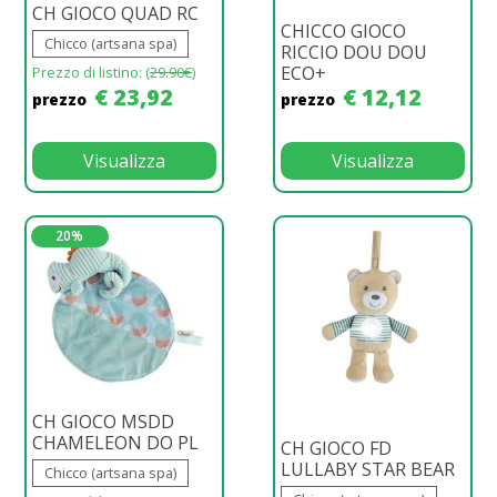
CH GIOCO QUAD RC
CHICCO GIOCO
Chicco (artsana spa)
RICCIO DOU DOU
ECO+
Prezzo di listino: (
29.90€
)
€ 23,92
€ 12,12
prezzo
prezzo
Visualizza
Visualizza
20%
CH GIOCO MSDD
CHAMELEON DO PL
CH GIOCO FD
LULLABY STAR BEAR
Chicco (artsana spa)