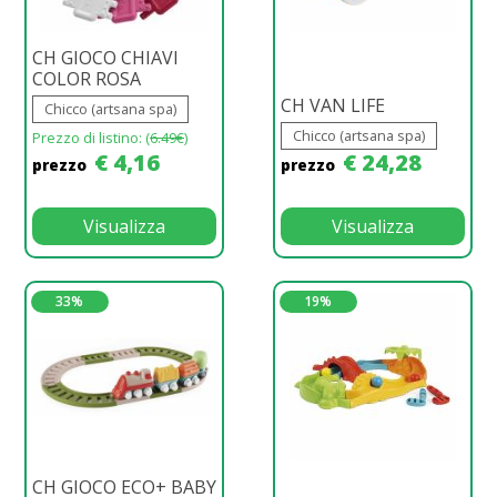
CH GIOCO CHIAVI
COLOR ROSA
CH VAN LIFE
Chicco (artsana spa)
Chicco (artsana spa)
Prezzo di listino: (
6.49€
)
€ 4,16
€ 24,28
prezzo
prezzo
Visualizza
Visualizza
33%
19%
CH GIOCO ECO+ BABY