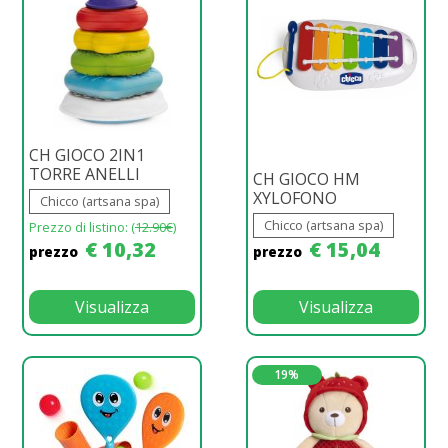
CH GIOCO 2IN1
TORRE ANELLI
CH GIOCO HM
XYLOFONO
Chicco (artsana spa)
Chicco (artsana spa)
Prezzo di listino: (
12.90€
)
€ 10,32
€ 15,04
prezzo
prezzo
Visualizza
Visualizza
19%