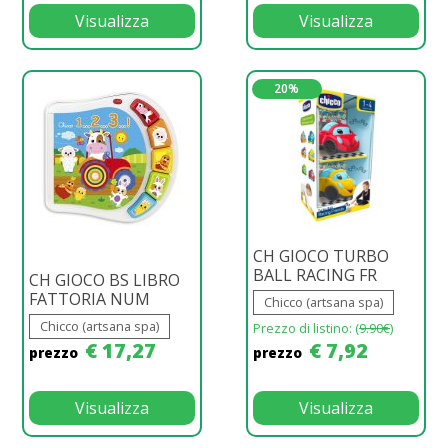
Visualizza
Visualizza
20%
CH GIOCO TURBO
BALL RACING FR
CH GIOCO BS LIBRO
FATTORIA NUM
Chicco (artsana spa)
Chicco (artsana spa)
Prezzo di listino: (
9.90€
)
€ 17,27
€ 7,92
prezzo
prezzo
Visualizza
Visualizza