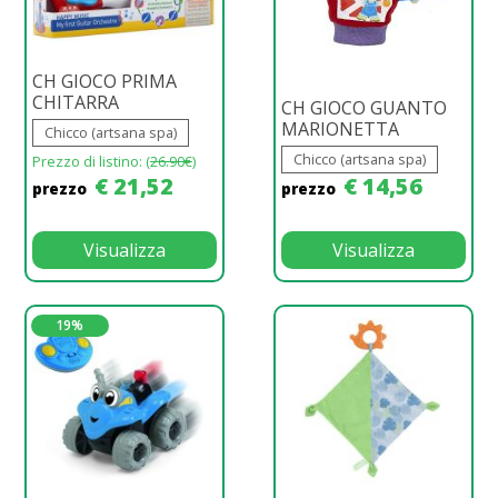
CH GIOCO PRIMA
CHITARRA
CH GIOCO GUANTO
MARIONETTA
Chicco (artsana spa)
Chicco (artsana spa)
Prezzo di listino: (
26.90€
)
€ 21,52
€ 14,56
prezzo
prezzo
Visualizza
Visualizza
19%