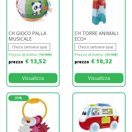
CH GIOCO PALLA
CH TORRE ANIMALI
MUSICALE
ECO+
Chicco (artsana spa)
Chicco (artsana spa)
Prezzo di listino: (
16.90€
)
Prezzo di listino: (
12.90€
)
€ 13,52
€ 10,32
prezzo
prezzo
Visualizza
Visualizza
35%