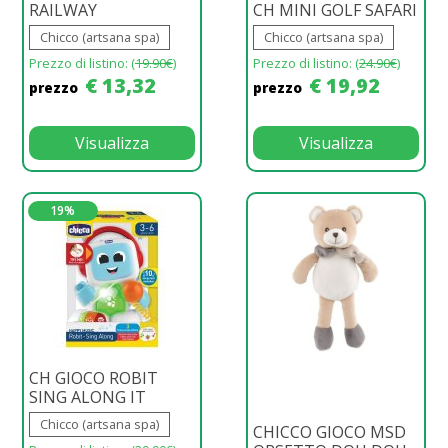
RAILWAY
CH MINI GOLF SAFARI
Chicco (artsana spa)
Chicco (artsana spa)
Prezzo di listino: (
19.90€
)
Prezzo di listino: (
24.90€
)
€ 13,32
€ 19,92
prezzo
prezzo
Visualizza
Visualizza
19%
CH GIOCO ROBIT
SING ALONG IT
Chicco (artsana spa)
CHICCO GIOCO MSD