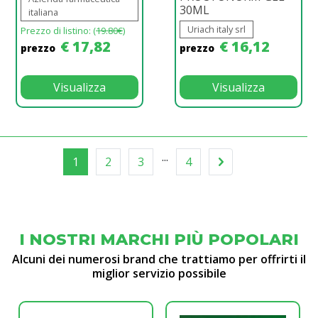
30ML
italiana
Uriach italy srl
Prezzo di listino: (
19.80€
)
€ 17,82
€ 16,12
prezzo
prezzo
Visualizza
Visualizza
...
1
2
3
4
I NOSTRI MARCHI PIÙ POPOLARI
Alcuni dei numerosi brand che trattiamo per offrirti il
miglior servizio possibile