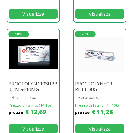
Visualizza
Visualizza
10%
20%
PROCTOLYN*10SUPP
PROCTOLYN*CR
0,1MG+10MG
RETT 30G
Recordati spa
Recordati spa
Prezzo di listino: (
14.10€
)
Prezzo di listino: (
14.10€
)
€ 12,69
€ 11,28
prezzo
prezzo
Visualizza
Visualizza