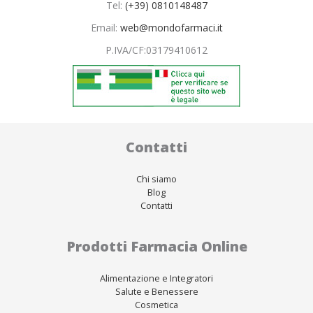
Tel:
(+39) 0810148487
Email:
web@mondofarmaci.it
P.IVA/CF:
03179410612
Contatti
Chi siamo
Blog
Contatti
Prodotti Farmacia Online
Alimentazione e Integratori
Salute e Benessere
Cosmetica