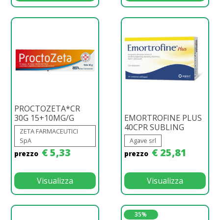
PROCTOZETA*CR
30G 15+10MG/G
EMORTROFINE PLUS
40CPR SUBLING
ZETA FARMACEUTICI
SpA
Agave srl
€ 5,33
€ 25,81
prezzo
prezzo
Visualizza
Visualizza
35%