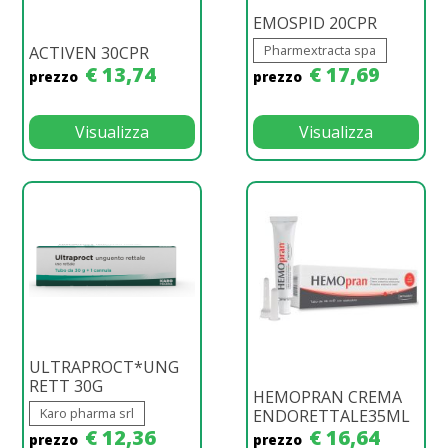
EMOSPID 20CPR
Pharmextracta spa
ACTIVEN 30CPR
€ 13,74
€ 17,69
prezzo
prezzo
Visualizza
Visualizza
ULTRAPROCT*UNG
RETT 30G
HEMOPRAN CREMA
Karo pharma srl
ENDORETTALE35ML
€ 12,36
€ 16,64
prezzo
prezzo