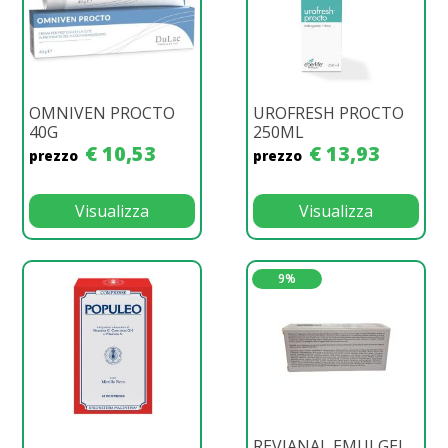
OMNIVEN PROCTO
UROFRESH PROCTO
40G
250ML
€ 10,53
€ 13,93
prezzo
prezzo
Visualizza
Visualizza
9%
REVIANAL EMULGEL