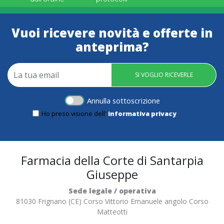
Vuoi ricevere novità e offerte in
anteprima?
SI VOGLIO RICEVERLE
Annulla sottoscrizione
Ho preso visione dell'
informativa privacy
Farmacia della Corte di Santarpia
Giuseppe
Sede legale / operativa
81030 Frignano (CE) Corso Vittorio Emanuele angolo Corso
Matteotti