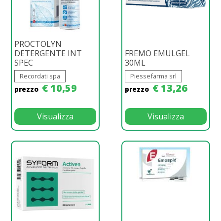
PROCTOLYN
DETERGENTE INT
FREMO EMULGEL
SPEC
30ML
Recordati spa
Piessefarma srl
€ 10,59
€ 13,26
prezzo
prezzo
Visualizza
Visualizza