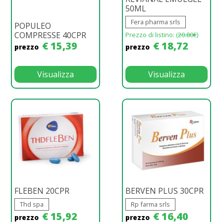
50ML
Fera pharma srls
POPULEO
COMPRESSE 40CPR
Prezzo di listino: (
20.80€
)
€ 15,39
€ 18,72
prezzo
prezzo
Visualizza
Visualizza
FLEBEN 20CPR
BERVEN PLUS 30CPR
Thd spa
Rp farma srls
€ 15,92
€ 16,40
prezzo
prezzo