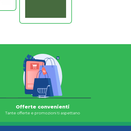
Offerte convenienti
Tante offerte e promozioni ti aspettano