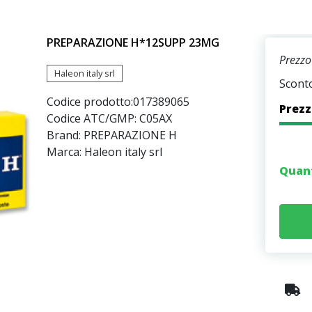
PREPARAZIONE H*12SUPP 23MG
Prezzo 
Haleon italy srl
Scont
Codice prodotto:
017389065
Prezz
Codice ATC/GMP: C05AX
Brand: PREPARAZIONE H
Marca: Haleon italy srl
Quan