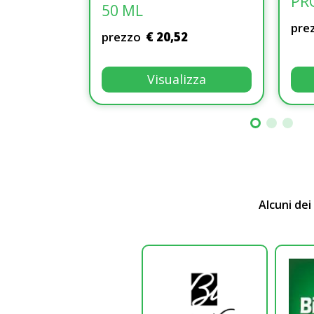
PR
50 ML
pre
prezzo
€ 20,52
Visualizza
Alcuni dei