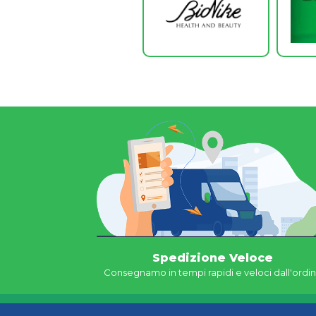
Spedizione Veloce
Consegnamo in tempi rapidi e veloci dall'ordi