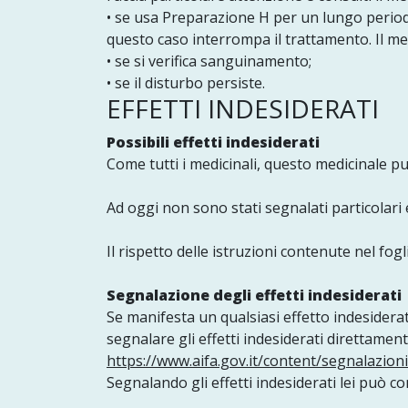
• se usa Preparazione H per un lungo periodo
questo caso interrompa il trattamento. Il m
• se si verifica sanguinamento;
• se il disturbo persiste.
EFFETTI INDESIDERATI
Possibili effetti indesiderati
Come tutti i medicinali, questo medicinale p
Ad oggi non sono stati segnalati particolari 
Il rispetto delle istruzioni contenute nel foglio
Segnalazione degli effetti indesiderati
Se manifesta un qualsiasi effetto indesiderato
segnalare gli effetti indesiderati direttament
https://www.aifa.gov.it/content/segnalazion
Segnalando gli effetti indesiderati lei può c