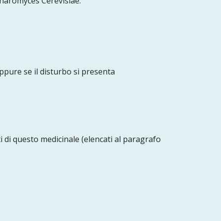
ccharomyces Cerevisiae.
ppure se il disturbo si presenta
ti di questo medicinale (elencati al paragrafo