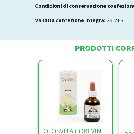
Condizioni di conservazione confezione
Validitá confezione integra:
24 MESI
PRODOTTI CORR
OLOSVITA COREVIN