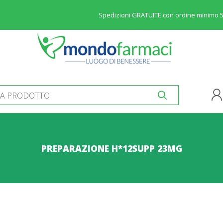
Spedizioni GRATUITE con ordine minimo 
PREPARAZIONE H*12SUPP 23MG