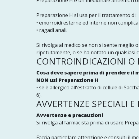
Preparazione H è un medicinale antiemorroida
Preparazione H si usa per il trattamento di:
• emorroidi esterne ed interne non complica
• ragadi anali.
Si rivolga al medico se non si sente meglio 
ripetutamente, o se ha notato un qualsiasi 
CONTROINDICAZIONI O E
Cosa deve sapere prima di prendere il 
NON usi Preparazione H
• se è allergico all'estratto di cellule di Sa
6).
AVVERTENZE SPECIALI E
Avvertenze e precauzioni
Si rivolga al farmacista prima di usare Prep
Faccia particolare attenzione e consulti il me