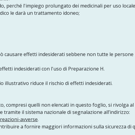
, perché l'impiego prolungato dei medicinali per uso locale
edico le darà un trattamento idoneo;
uò causare effetti indesiderati sebbene non tutte le persone 
effetti indesiderati con l'uso di Preparazione H.
 illustrativo riduce il rischio di effetti indesiderati.
, compresi quelli non elencati in questo foglio, si rivolga al
e tramite il sistema nazionale di segnalazione all’indirizzo:
ireazioni-avverse
.
ontribuire a fornire maggiori informazioni sulla sicurezza di 