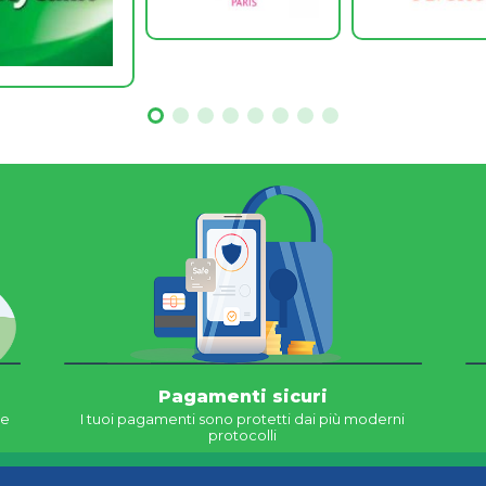
Pagamenti sicuri
ne
I tuoi pagamenti sono protetti dai più moderni
protocolli