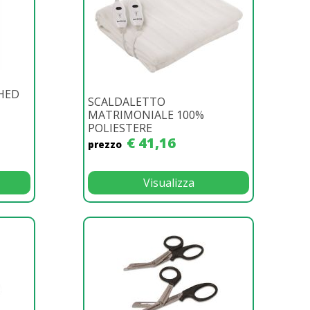
HED
SCALDALETTO
MATRIMONIALE 100%
POLIESTERE
€ 41,16
prezzo
Visualizza