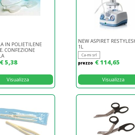
NEW ASPIRET RESTYLES
A IN POLIETILENE
1L
E. CONFEZIONE
Ca-mi srl
LA
€ 5,38
€ 114,65
prezzo
Visualizza
Visualizza