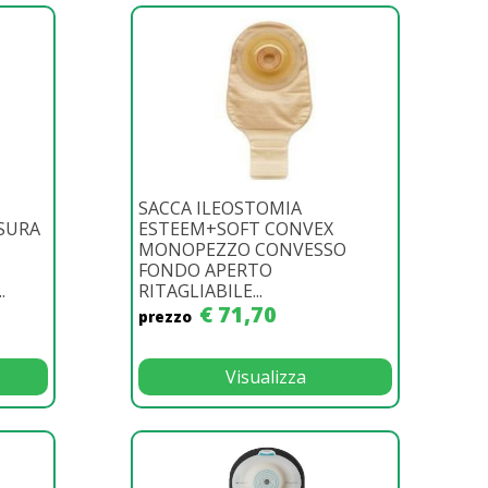
SACCA ILEOSTOMIA
SURA
ESTEEM+SOFT CONVEX
MONOPEZZO CONVESSO
FONDO APERTO
.
RITAGLIABILE...
€ 71,70
prezzo
Visualizza