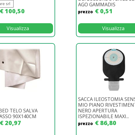
re srl
AGO GAMMADIS
€ 100,50
€ 0,51
prezzo
Visualizza
Visualizza
SACCA ILEOSTOMIA SEN
MIO PIANO RIVESTIME
BED TELO SALVA
NERO APERTURA
ASSO 90X140CM
ISPEZIONABILE MAXI...
€ 20,97
€ 86,80
prezzo