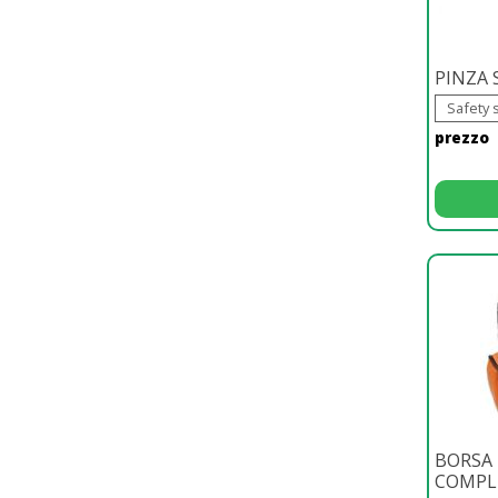
PINZA 
Safety 
prezzo
BORSA
COMPL