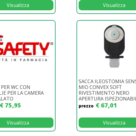
Visualizza
Visualizza
SACCA ILEOSTOMIA SEN
 PER WC CON
MIO CONVEX SOFT
IE PER LA CAMERA
RIVESTIMENTO NERO
ALATO
APERTURA ISPEZIONABIL.
€ 75,95
€ 67,01
prezzo
Visualizza
Visualizza