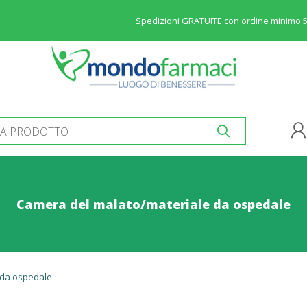
Spedizioni GRATUITE con ordine minimo 
Camera del malato/materiale da ospedale
 da ospedale