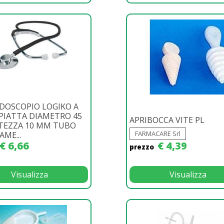
DOSCOPIO LOGIKO A
PIATTA DIAMETRO 45
APRIBOCCA VITE PL
TEZZA 10 MM TUBO
FARMACARE Srl
AME...
€ 6,66
€ 4,39
prezzo
Visualizza
Visualizza