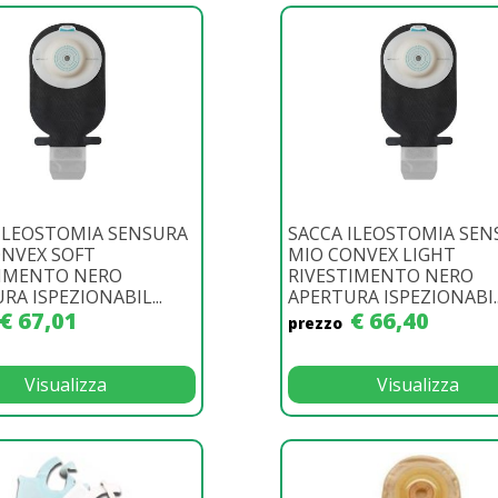
ILEOSTOMIA SENSURA
SACCA ILEOSTOMIA SEN
ONVEX SOFT
MIO CONVEX LIGHT
TIMENTO NERO
RIVESTIMENTO NERO
RA ISPEZIONABIL...
APERTURA ISPEZIONABI..
€ 67,01
€ 66,40
prezzo
Visualizza
Visualizza