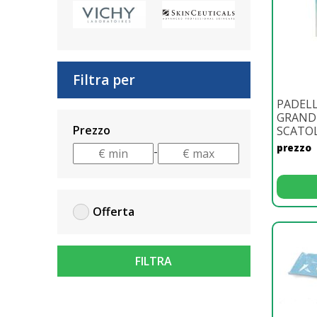
Filtra per
PADELL
GRAND
Prezzo
SCATO
prezzo
-
Offerta
FILTRA