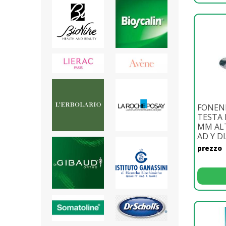
FONEN
TESTA 
MM AL
AD Y DI
prezzo