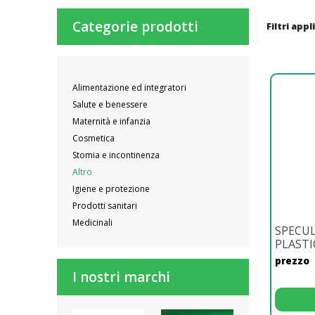
Categorie prodotti
Filtri appl
Alimentazione ed integratori
Salute e benessere
Maternità e infanzia
Cosmetica
Stomia e incontinenza
Altro
Igiene e protezione
Prodotti sanitari
Medicinali
SPECU
PLASTI
prezzo
I nostri marchi