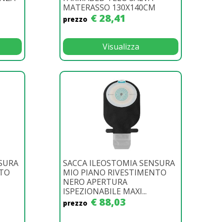
MATERASSO 130X140CM
€ 28,41
prezzo
Visualizza
SURA
SACCA ILEOSTOMIA SENSURA
NTO
MIO PIANO RIVESTIMENTO
NERO APERTURA
ISPEZIONABILE MAXI...
€ 88,03
prezzo