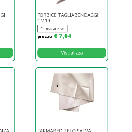
GI
FORBICE TAGLIABENDAGGI
CM19
Farmacare srl
€ 7,04
prezzo
Visualizza
ENZA
FARMABED TELO SALVA