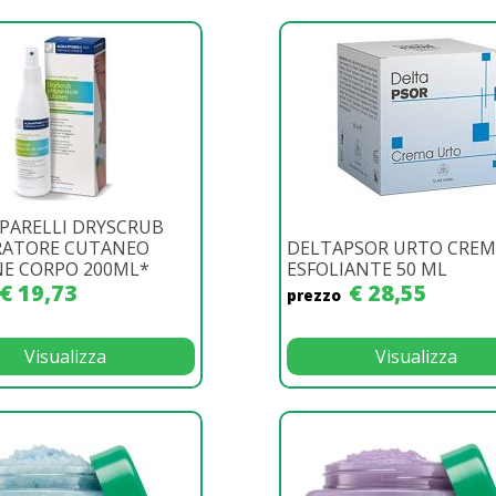
PARELLI DRYSCRUB
RATORE CUTANEO
DELTAPSOR URTO CRE
NE CORPO 200ML*
ESFOLIANTE 50 ML
€ 19,73
€ 28,55
prezzo
Visualizza
Visualizza