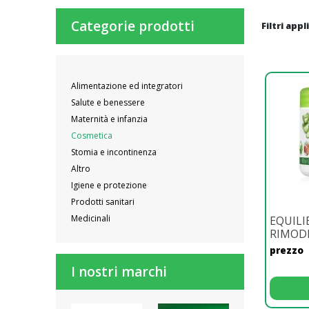
Categorie prodotti
Filtri appl
Alimentazione ed integratori
Salute e benessere
Maternità e infanzia
Cosmetica
Stomia e incontinenza
Altro
Igiene e protezione
Prodotti sanitari
Medicinali
EQUILI
RIMODE
prezzo
I nostri marchi