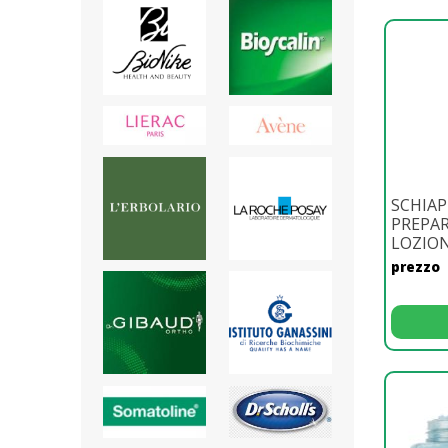
SCHIAP
PREPA
LOZIO
prezzo