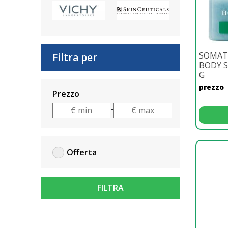
SOMATO
Filtra per
BODY S
G
prezzo
Prezzo
-
Offerta
FILTRA