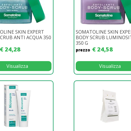
LINE SKIN EXPERT
SOMATOLINE SKIN EXP
CRUB ANTI ACQUA 350
BODY SCRUB LUMINOSIT
350 G
€ 24,28
€ 24,58
prezzo
Visualizza
Visualizza