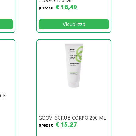
CORPO 100 ML
€ 16,49
prezzo
Visualizza
LCE
GOOVI SCRUB CORPO 200 ML
€ 15,27
prezzo