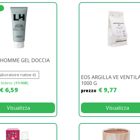
 HOMME GEL DOCCIA
laboratoire native it)
EOS ARGILLA VE VENTIL
1000 G
listino: (
11.90€
)
€ 6,59
€ 9,77
prezzo
Visualizza
Visualizza