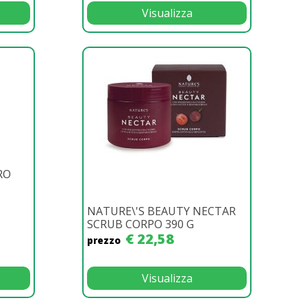
Visualizza
RO
NATURE\'S BEAUTY NECTAR
SCRUB CORPO 390 G
€ 22,58
prezzo
Visualizza