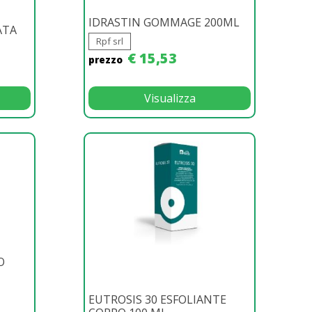
IDRASTIN GOMMAGE 200ML
ATA
Rpf srl
€ 15,53
prezzo
Visualizza
O
EUTROSIS 30 ESFOLIANTE