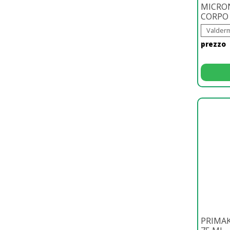
MICRO
CORPO
Valderm
prezzo
PRIMAK