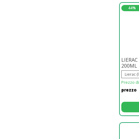
44%
LIERAC
200ML
Lierac (
Prezzo di 
prezzo