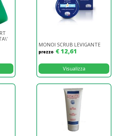
ERT
A\'
MONOI SCRUB LEVIGANTE
€ 12,61
prezzo
Visualizza