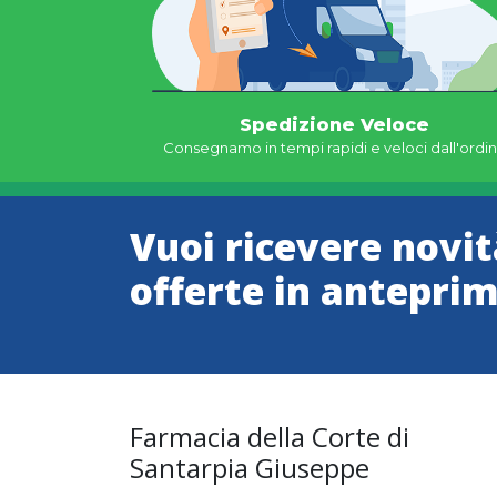
Spedizione Veloce
Consegnamo in tempi rapidi e veloci dall'ordi
Vuoi ricevere novit
offerte in antepri
Farmacia della Corte di
Santarpia Giuseppe