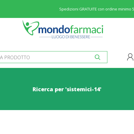
Spedizioni GRATUITE con ordine minimo 
Ricerca per 'sistemici-14'