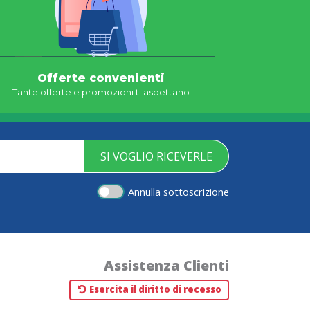
Offerte convenienti
Tante offerte e promozioni ti aspettano
SI VOGLIO RICEVERLE
Annulla sottoscrizione
Assistenza Clienti
Esercita il diritto di recesso