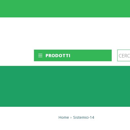
PRODOTTI
Home
›
Sistemici-14