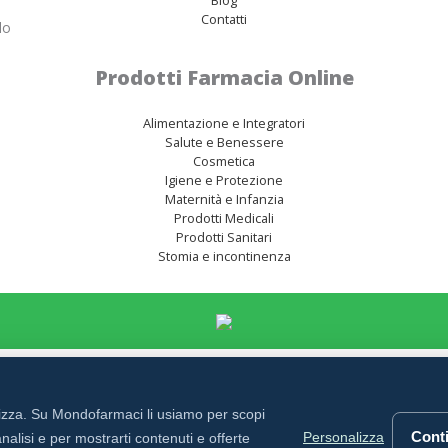
Contatti
lo
Prodotti Farmacia Online
Alimentazione e Integratori
Salute e Benessere
Cosmetica
Igiene e Protezione
Maternità e Infanzia
Prodotti Medicali
Prodotti Sanitari
Stomia e incontinenza
rizza. Su Mondofarmaci li usiamo per scopi
Conti
Personalizza
nalisi e per mostrarti contenuti e offerte