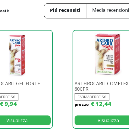
Piú recensiti
Media recension
icati:
CARIL GEL FORTE
ARTHROCARIL COMPLEX
60CPR
ERBE Srl
FARMADERBE Srl
€ 9,94
€ 12,44
prezzo
Visualizza
Visualizza