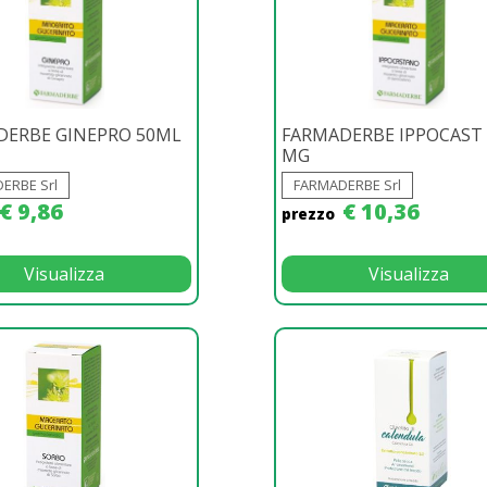
DERBE GINEPRO 50ML
FARMADERBE IPPOCAST
MG
ERBE Srl
FARMADERBE Srl
€ 9,86
€ 10,36
prezzo
Visualizza
Visualizza