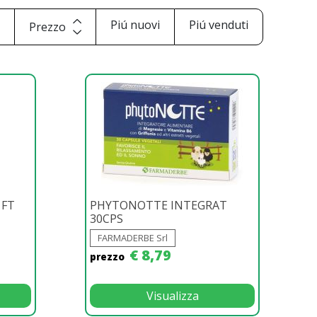
i
Piú nuovi
Piú venduti
Prezzo
 FT
PHYTONOTTE INTEGRAT
30CPS
FARMADERBE Srl
€ 8,79
prezzo
Visualizza