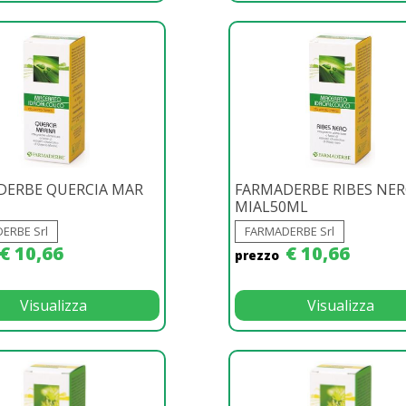
DERBE QUERCIA MAR
FARMADERBE RIBES NE
MIAL50ML
ERBE Srl
FARMADERBE Srl
€ 10,66
€ 10,66
prezzo
Visualizza
Visualizza