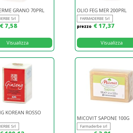
ERME GRANO 70PRL
OLIO FEG MER 200PRL
ERBE Srl
FARMADERBE Srl
€ 7,58
€ 17,37
prezzo
Visualizza
Visualizza
NG KOREAN ROSSO
MICOVIT SAPONE 100G
ERBE Srl
Farmaderbe srl