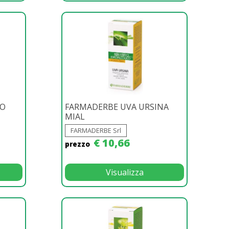
RO
FARMADERBE UVA URSINA
MIAL
FARMADERBE Srl
€ 10,66
prezzo
Visualizza