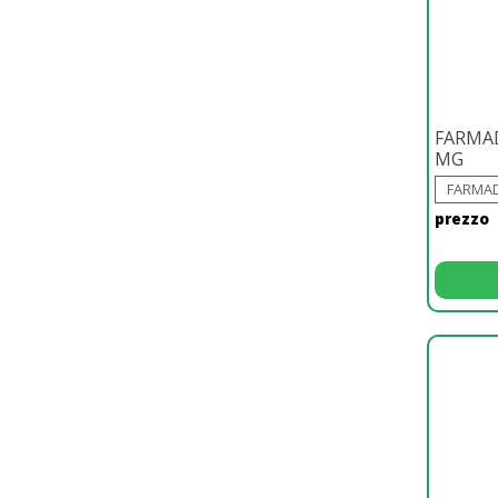
FARMA
MG
FARMAD
prezzo