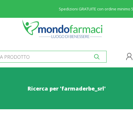
Spedizioni GRATUITE con ordine minimo 
Ricerca per 'farmaderbe_srl'