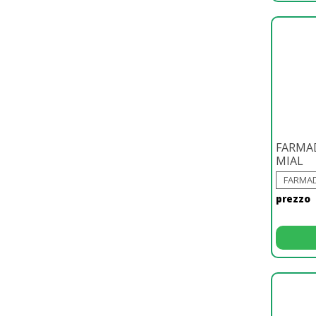
FARMA
MIAL
FARMAD
prezzo