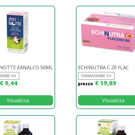
NOTTE EANALCO 50ML
ECHINUTRA C 20 FLAC
ERBE Srl
FARMADERBE Srl
€ 9,44
€ 19,89
prezzo
Visualizza
Visualizza