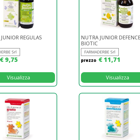
 JUNIOR REGULAS
NUTRA JUNIOR DEFENC
BIOTIC
ERBE Srl
FARMADERBE Srl
€ 9,75
€ 11,71
prezzo
Visualizza
Visualizza