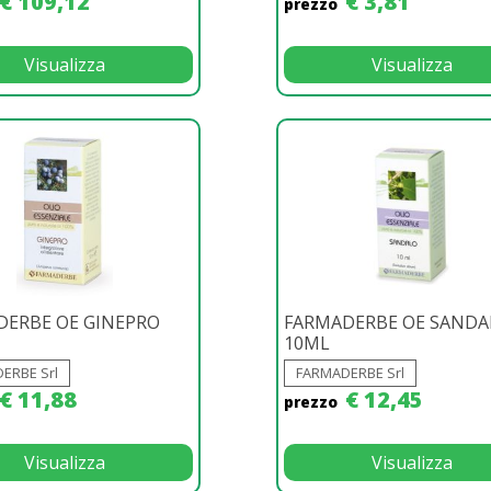
€ 109,12
€ 3,81
prezzo
Visualizza
Visualizza
DERBE OE GINEPRO
FARMADERBE OE SANDA
10ML
ERBE Srl
FARMADERBE Srl
€ 11,88
€ 12,45
prezzo
Visualizza
Visualizza