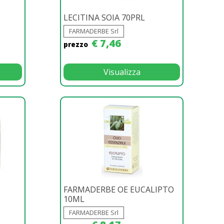
LECITINA SOIA 70PRL
FARMADERBE Srl
€ 7,46
prezzo
Visualizza
FARMADERBE OE EUCALIPTO
10ML
FARMADERBE Srl