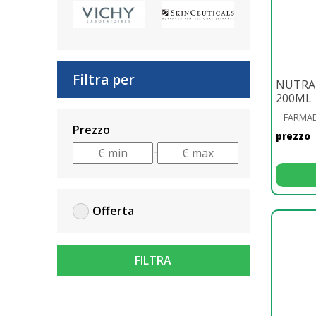
Filtra per
NUTRA
200ML
FARMAD
Prezzo
prezzo
-
Offerta
FILTRA