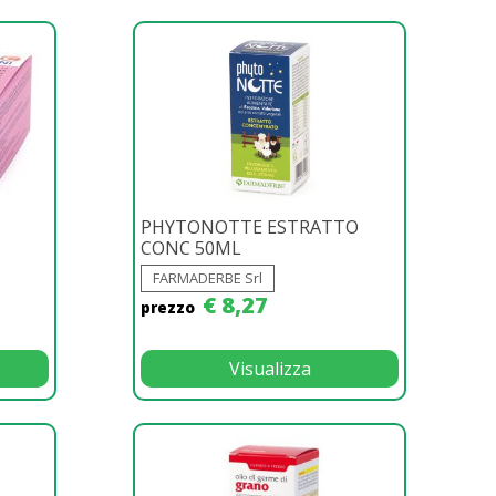
PHYTONOTTE ESTRATTO
CONC 50ML
FARMADERBE Srl
€ 8,27
prezzo
Visualizza