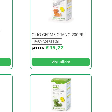
E
OLIO GERME GRANO 200PRL
FARMADERBE Srl
€ 15,22
prezzo
Visualizza