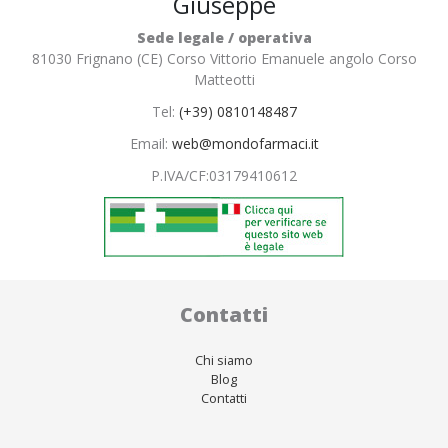
Giuseppe
Sede legale / operativa
81030 Frignano (CE) Corso Vittorio Emanuele angolo Corso
Matteotti
Tel:
(+39) 0810148487
Email:
web@mondofarmaci.it
P.IVA/CF:
03179410612
Contatti
Chi siamo
Blog
Contatti