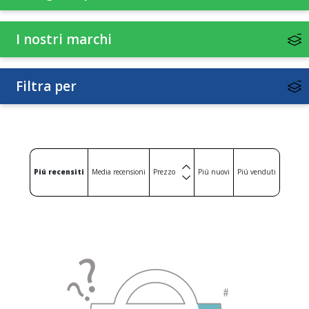
I nostri marchi
Filtra per
Piú recensiti
Media recensioni
Prezzo
Piú nuovi
Piú venduti