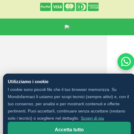
Utilizziamo i cookie
I cookie sono piccoli file che il tuo browser memorizza. Su
Mondofarmaci li usiamo per scopi tecnici (sempre attivi) e, con il
tuo consenso, per analisi e per mostrarti contenuti e offerte
pertinenti. Puoi accettarli, continuare senza accettare (restano
solo i tecnici) o scegliere nel dettaglio.
Scopri di piu
Accetta tutto