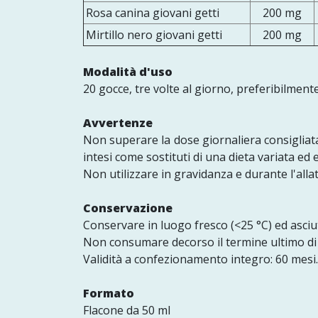
Rosa canina giovani getti
200 mg
Mirtillo nero giovani getti
200 mg
Modalità d'uso
20 gocce, tre volte al giorno, preferibilmente
Avvertenze
Non superare la dose giornaliera consigliata.
intesi come sostituti di una dieta variata ed e
Non utilizzare in gravidanza e durante l'all
Conservazione
Conservare in luogo fresco (<25 °C) ed asciut
Non consumare decorso il termine ultimo di
Validità a confezionamento integro: 60 mesi.
Formato
Flacone da 50 ml