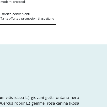
moderni protocolli
Offerte convenienti
Tante offerte e promozioni ti aspettano
um vitis-idaea L.) giovani getti, ontano nero
(Quercus robur L.) gemme, rosa canina (Rosa