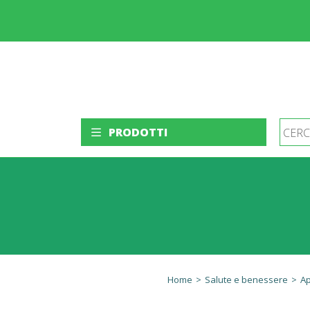
PRODOTTI
Home
>
Salute e benessere
>
Ap