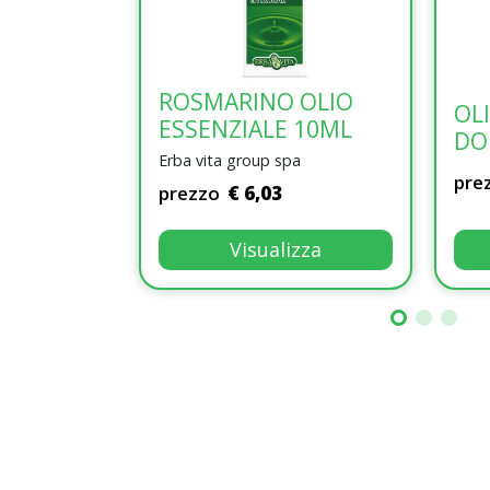
ROSMARINO OLIO
OL
ESSENZIALE 10ML
DO
Erba vita group spa
pre
prezzo
€ 6,03
Visualizza