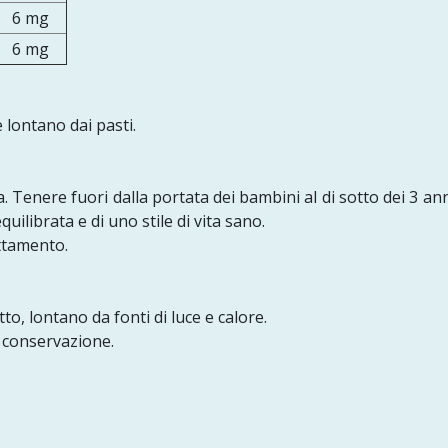
6 mg
6 mg
 lontano dai pasti.
 Tenere fuori dalla portata dei bambini al di sotto dei 3 ann
quilibrata e di uno stile di vita sano.
attamento.
to, lontano da fonti di luce e calore.
 conservazione.