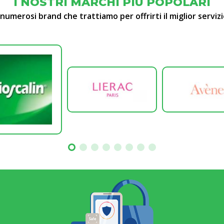
I NOSTRI MARCHI PIÙ POPOLARI
 numerosi brand che trattiamo per offrirti il miglior servizi