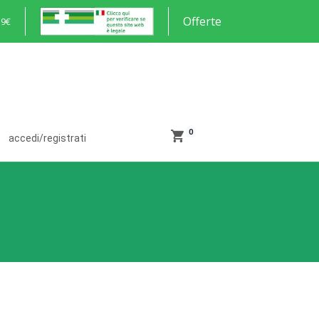
Offerte
59€
0
accedi/registrati