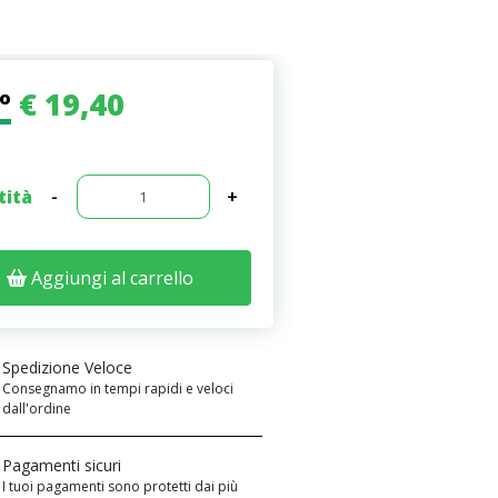
€ 19,40
zo
tità
-
+
Aggiungi al carrello
Spedizione Veloce
Consegnamo in tempi rapidi e veloci
dall'ordine
Pagamenti sicuri
I tuoi pagamenti sono protetti dai più