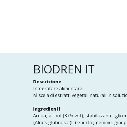
BIODREN IT
Descrizione
Integratore alimentare.
Miscela di estratti vegetali naturali in soluzi
Ingredienti
Acqua, alcool (37% vol.); stabilizzante: glice
[Alnus glutinosa (L.) Gaertn.] gemme, gine