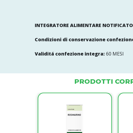
INTEGRATORE ALIMENTARE NOTIFICATO
Condizioni di conservazione confezione
Validitá confezione integra:
60 MESI
PRODOTTI CORR