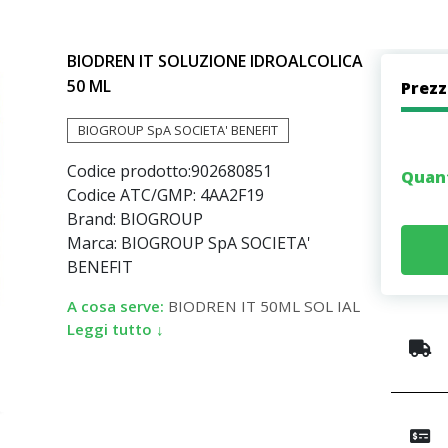
BIODREN IT SOLUZIONE IDROALCOLICA
50 ML
Prez
BIOGROUP SpA SOCIETA' BENEFIT
Codice prodotto:
902680851
Quan
Codice ATC/GMP: 4AA2F19
Brand: BIOGROUP
Marca: BIOGROUP SpA SOCIETA'
BENEFIT
A cosa serve:
BIODREN IT 50ML SOL IAL
Leggi tutto ↓