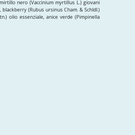
mirtillo nero (Vaccinium myrtillus L.) giovani
o, blackberry (Rubus ursinus Cham. & Schldl.)
rtn.) olio essenziale, anice verde (Pimpinella