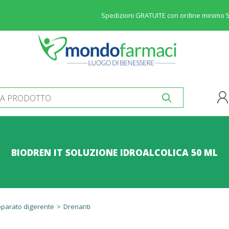
Spedizioni GRATUITE con ordine minimo 
BIODREN IT SOLUZIONE IDROALCOLICA 50 ML
parato digerente
>
Drenanti