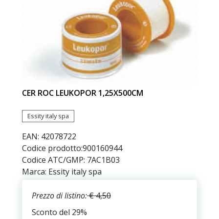
CER ROC LEUKOPOR 1,25X500CM
Essity italy spa
EAN: 42078722
Codice prodotto:
900160944
Codice ATC/GMP: 7AC1B03
Marca: Essity italy spa
Prezzo di listino:
€ 4,50
Sconto del 29%