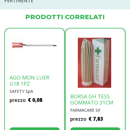
PERTINENTE
PRODOTTI CORRELATI
AGO MON LUER
G18 1PZ
SAFETY SpA
BORSA GH TESS
prezzo
€ 0,08
GOMMATO 31CM
FARMACARE Srl
prezzo
€ 7,83