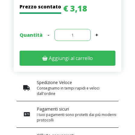
€ 3,18
Prezzo scontato
Quantità
-
+
Aggiungi al carrello
Spedizione Veloce
Consegnamo in tempi rapidi e veloci
dall'ordine
Pagamenti sicuri
I tuoi pagamenti sono protetti dai più moderni
protocolli