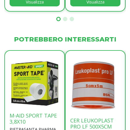
Visualizza
Visualizza
POTREBBERO INTERESSARTI
M-AID SPORT TAPE
CER LEUKOPLAST
3,8X10
PRO LF 500X5CM
PIETRASANTA PHARMA