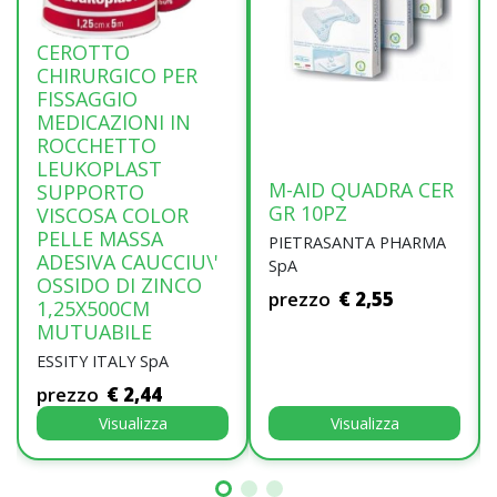
CEROTTO
CHIRURGICO PER
FISSAGGIO
MEDICAZIONI IN
ROCCHETTO
LEUKOPLAST
M-AID QUADRA CER
SUPPORTO
GR 10PZ
VISCOSA COLOR
PELLE MASSA
PIETRASANTA PHARMA
ADESIVA CAUCCIU\'
SpA
OSSIDO DI ZINCO
prezzo
€ 2,55
1,25X500CM
MUTUABILE
ESSITY ITALY SpA
prezzo
€ 2,44
Visualizza
Visualizza