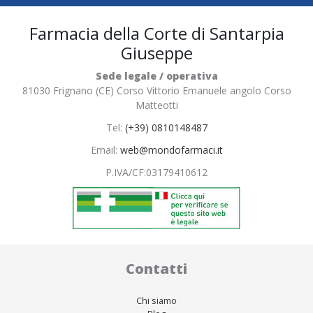
Farmacia della Corte di Santarpia
Giuseppe
Sede legale / operativa
81030 Frignano (CE) Corso Vittorio Emanuele angolo Corso
Matteotti
Tel:
(+39) 0810148487
Email:
web@mondofarmaci.it
P.IVA/CF:
03179410612
Contatti
Chi siamo