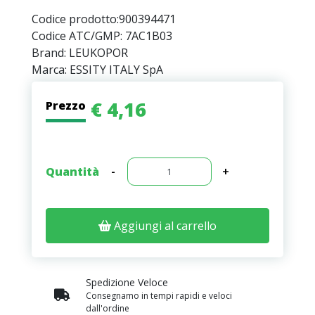
Codice prodotto:
900394471
Codice ATC/GMP: 7AC1B03
Brand: LEUKOPOR
Marca: ESSITY ITALY SpA
€ 4,16
Prezzo
Quantità
-
+
Aggiungi al carrello
Spedizione Veloce
Consegnamo in tempi rapidi e veloci
dall'ordine