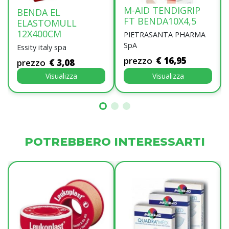
M-AID TENDIGRIP
BENDA EL
FT BENDA10X4,5
ELASTOMULL
12X400CM
PIETRASANTA PHARMA
SpA
Essity italy spa
prezzo
€ 16,95
prezzo
€ 3,08
Visualizza
Visualizza
POTREBBERO INTERESSARTI