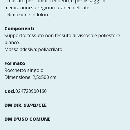
- Indicato per cambi frequenti, e per fissaggii di
medicazioni su regioni cutanee delicate.
- Rimozione indolore.
Componenti
Supporto: tessuto non tessuto di viscosa e poliestere
bianco.
Massa adesiva: poliacrilato.
Formato
Rocchetto singolo.
Dimensione: 2,5x500 cm
Cod.
024720900160
DM DIR. 93/42/CEE
DM D’USO COMUNE