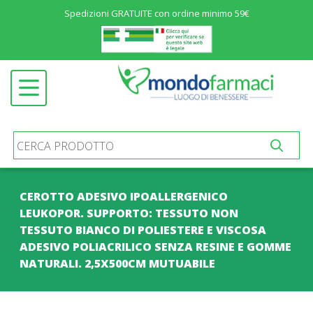
Spedizioni GRATUITE con ordine minimo 59€
Menu
ALIMENTAZIONE ED INTEGRATORI
Open submenu
SALUTE E BENESSERE
Open submenu
COSMETICA
Open submenu
IGIENE E PROTEZIONE
Open submenu
MATERNIT&AGRAVE; E INFANZIA
Open submenu
CEROTTO ADESIVO IPOALLERGENICO
MEDICINALI
Open submenu
LEUKOPOR. SUPPORTO: TESSUTO NON
TESSUTO BIANCO DI POLIESTERE E VISCOSA
PRODOTTI SANITARI
Open submenu
ADESIVO POLIACRILICO SENZA RESINE E GOMME
NATURALI. 2,5X500CM MUTUABILE
STOMIA E INCONTINENZA
Open submenu
ALTRO
Open submenu