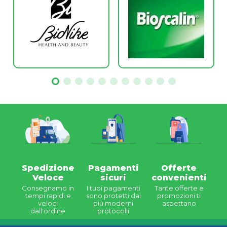
Spedizione
Pagamenti
Offerte
Veloce
sicuri
convenienti
Consegnamo in
I tuoi pagamenti
Tante offerte e
tempi rapidi e
sono protetti dai
promozioni ti
veloci
più moderni
aspettano
dall'ordine
protocolli