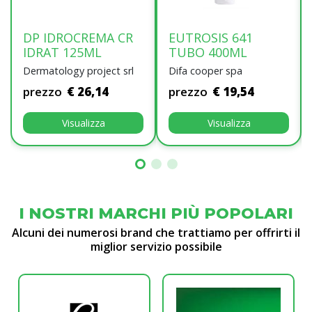
DP IDROCREMA CR
EUTROSIS 641
IDRAT 125ML
TUBO 400ML
Dermatology project srl
Difa cooper spa
prezzo
€ 26,14
prezzo
€ 19,54
Visualizza
Visualizza
I NOSTRI MARCHI PIÙ POPOLARI
Alcuni dei numerosi brand che trattiamo per offrirti il
miglior servizio possibile