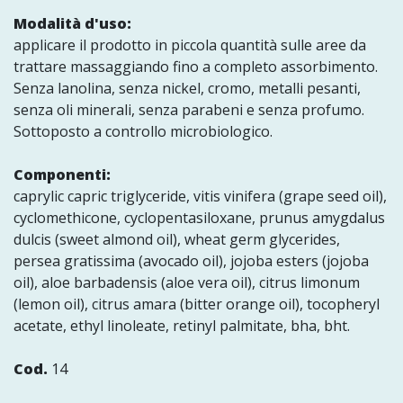
Modalità d'uso:
applicare il prodotto in piccola quantità sulle aree da
trattare massaggiando fino a completo assorbimento.
Senza lanolina, senza nickel, cromo, metalli pesanti,
senza oli minerali, senza parabeni e senza profumo.
Sottoposto a controllo microbiologico.
Componenti:
caprylic capric triglyceride, vitis vinifera (grape seed oil),
cyclomethicone, cyclopentasiloxane, prunus amygdalus
dulcis (sweet almond oil), wheat germ glycerides,
persea gratissima (avocado oil), jojoba esters (jojoba
oil), aloe barbadensis (aloe vera oil), citrus limonum
(lemon oil), citrus amara (bitter orange oil), tocopheryl
acetate, ethyl linoleate, retinyl palmitate, bha, bht.
Cod.
14