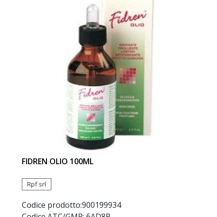
FIDREN OLIO 100ML
Rpf srl
Codice prodotto:
900199934
Codice ATC/GMP: 6AD8B