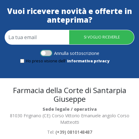
Vuoi ricevere novità e offerte in
anteprima?
SI VOGLIO RICEVERLE
Annulla sottoscrizione
Ho preso visione dell'
informativa privacy
Farmacia della Corte di Santarpia
Giuseppe
Sede legale / operativa
81030 Frignano (CE) Corso Vittorio Emanuele angolo Corso
Matteotti
Tel:
(+39) 0810148487