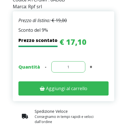
Marca: Rpf srl
Prezzo di listino:
€ 19,00
Sconto del 9%
€ 17,10
Prezzo scontato
Quantità
-
+
Aggiungi al carrello
Spedizione Veloce
Consegnamo in tempi rapidi e veloci
dall'ordine