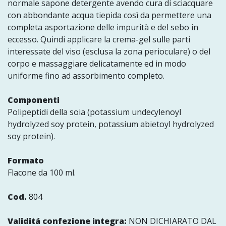
normale sapone detergente avendo cura di sciacquare
con abbondante acqua tiepida così da permettere una
completa asportazione delle impurità e del sebo in
eccesso. Quindi applicare la crema-gel sulle parti
interessate del viso (esclusa la zona perioculare) o del
corpo e massaggiare delicatamente ed in modo
uniforme fino ad assorbimento completo.
Componenti
Polipeptidi della soia (potassium undecylenoyl
hydrolyzed soy protein, potassium abietoyl hydrolyzed
soy protein).
Formato
Flacone da 100 ml.
Cod.
804
Validitá confezione integra:
NON DICHIARATO DAL