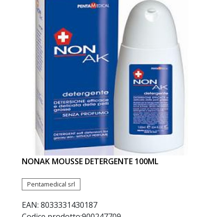
NONAK MOUSSE DETERGENTE 100ML
Pentamedical srl
EAN: 8033331430187
Codice prodotto:
900247709