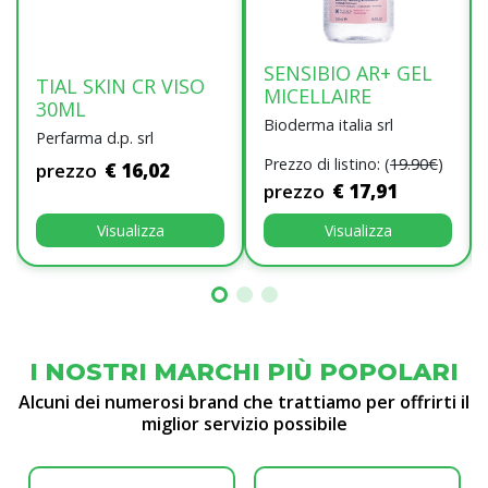
SENSIBIO AR+ GEL
TIAL SKIN CR VISO
MICELLAIRE
30ML
Bioderma italia srl
Perfarma d.p. srl
Prezzo di listino: (
19.90€
)
prezzo
€ 16,02
prezzo
€ 17,91
Visualizza
Visualizza
I NOSTRI MARCHI PIÙ POPOLARI
Alcuni dei numerosi brand che trattiamo per offrirti il
miglior servizio possibile