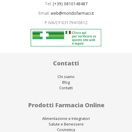
Tel:
(+39) 0810148487
Email:
web@mondofarmaci.it
P.IVA/CF:
03179410612
Contatti
Chi siamo
Blog
Contatti
Prodotti Farmacia Online
Alimentazione e Integratori
Salute e Benessere
Cosmetica