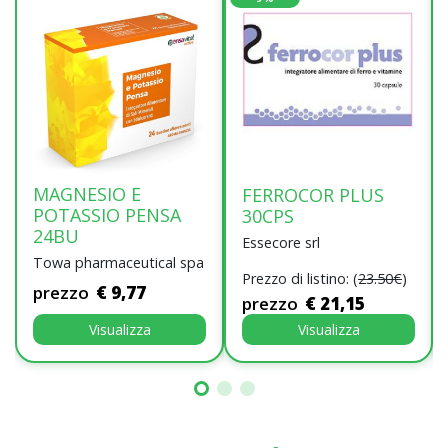
MAGNESIO E
FERROCOR PLUS
POTASSIO PENSA
30CPS
24BU
Essecore srl
Towa pharmaceutical spa
Prezzo di listino: (
23.50€
)
prezzo
€ 9,77
prezzo
€ 21,15
Visualizza
Visualizza