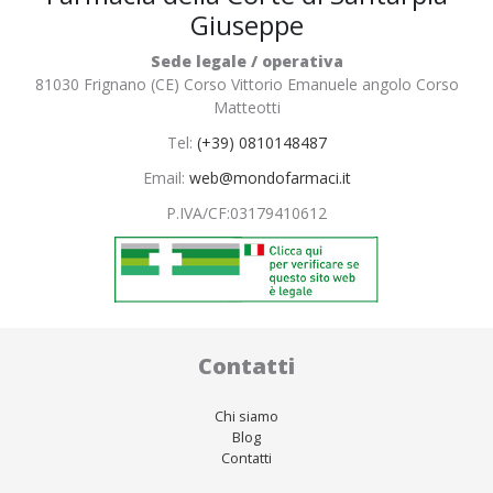
Giuseppe
Sede legale / operativa
81030 Frignano (CE) Corso Vittorio Emanuele angolo Corso
Matteotti
Tel:
(+39) 0810148487
Email:
web@mondofarmaci.it
P.IVA/CF:
03179410612
Contatti
Chi siamo
Blog
Contatti