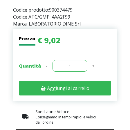
Codice prodotto:
900374479
Codice ATC/GMP: 4AA2F99
Marca: LABORATORIO DINE Srl
€ 9,02
Prezzo
Quantità
-
+
Aggiungi al carrello
Spedizione Veloce
Consegnamo in tempi rapidi e veloci
dall'ordine