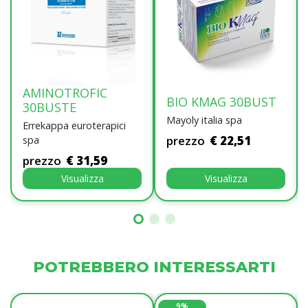
AMINOTROFIC
BIO KMAG 30BUST
30BUSTE
Mayoly italia spa
Errekappa euroterapici
prezzo
€ 22,51
spa
prezzo
€ 31,59
Visualizza
Visualizza
POTREBBERO INTERESSARTI
9%