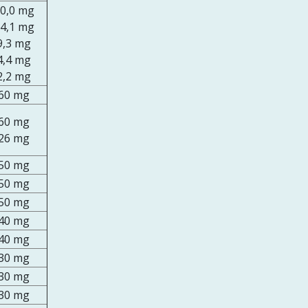
0,0 mg
4,1 mg
9,3 mg
4,4 mg
2,2 mg
60 mg
60 mg
26 mg
50 mg
50 mg
50 mg
40 mg
40 mg
30 mg
30 mg
30 mg