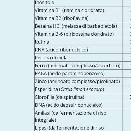
Inositolo
Vitamina B1 (tiamina cloridrato)
Vitamina B2 (riboflavina)
Betaina HCl (melassa di barbabietola)
Vitamina B-6 (piridossina cloridrato)
Rutina
RNA (acido ribonucleico)
Pectina di mela
Ferro (aminoato complesso/ascorbato)
PABA (acido paraminobenzoico)
Zinco (aminoato complesso/picolinato)
Esperidina (
Citrus limon exocarp
)
Clorofilla (da spirulina)
DNA (acido deossiribonucleico)
Amilasi (da fermentazione di riso
integrale)
Lipasi (da fermentazione di riso