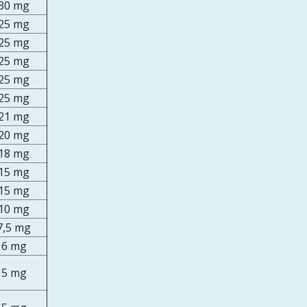
30 mg
25 mg
25 mg
25 mg
25 mg
25 mg
21 mg
20 mg
18 mg
15 mg
15 mg
10 mg
7,5 mg
6 mg
5 mg