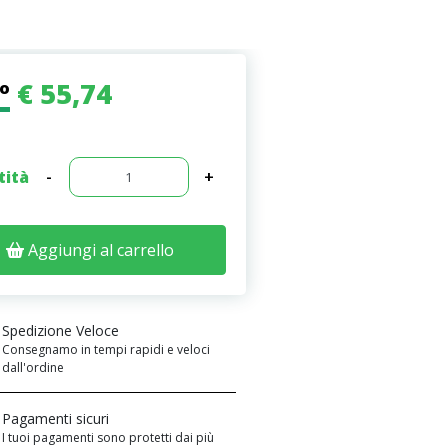
€ 55,74
zo
tità
-
+
Aggiungi al carrello
Spedizione Veloce
Consegnamo in tempi rapidi e veloci
dall'ordine
Pagamenti sicuri
I tuoi pagamenti sono protetti dai più