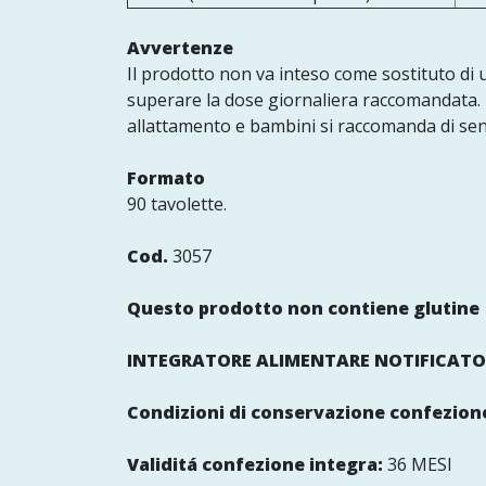
Avvertenze
Il prodotto non va inteso come sostituto di u
superare la dose giornaliera raccomandata. T
allattamento e bambini si raccomanda di sent
Formato
90 tavolette.
Cod.
3057
Questo prodotto non contiene glutine
INTEGRATORE ALIMENTARE NOTIFICATO
Condizioni di conservazione confezione
Validitá confezione integra:
36 MESI