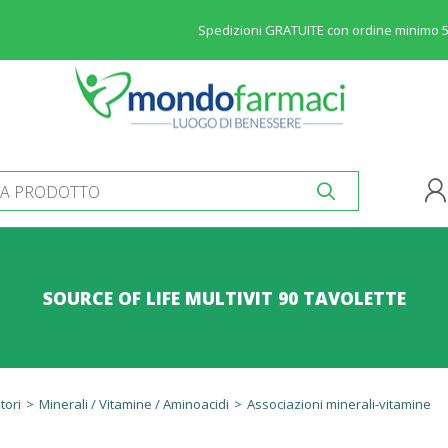
Spedizioni GRATUITE con ordine minimo 
SOURCE OF LIFE MULTIVIT 90 TAVOLETTE
tori
>
Minerali / Vitamine / Aminoacidi
>
Associazioni minerali-vitamine