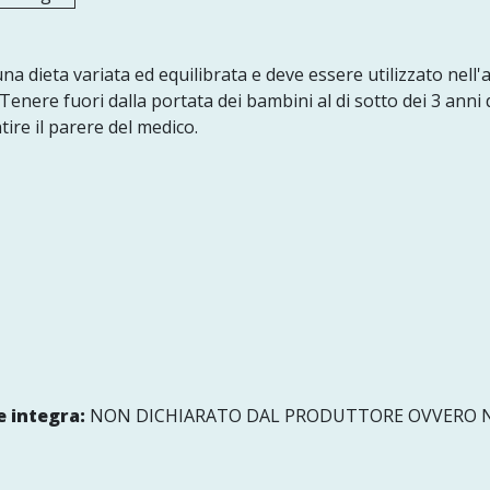
na dieta variata ed equilibrata e deve essere utilizzato nell'
enere fuori dalla portata dei bambini al di sotto dei 3 anni 
ire il parere del medico.
 integra:
NON DICHIARATO DAL PRODUTTORE OVVERO N