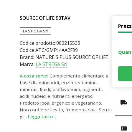
SOURCE OF LIFE 90TAV
Prez
LA STREGA Srl
Codice prodotto:
900215536
Codice ATC/GMP: 4AA2F99
Quan
Brand: NATURE'S PLUS SOURCE OF LIFE
Marca:
LA STREGA Srl
A cosa serve:
Complemento alimentare a
base di aminoacidi, enzimi, vitamine,
minerali, lipidi, bioflavonoidi, pigmenti,
acidi nucleici e nutrienti energetici.
Prodotto ipoallergenico e vegetariano.
Non contiene lievito, frumento, soia. Senza
gl…
Leggi tutto ↓