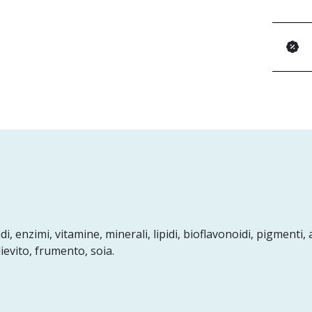
enzimi, vitamine, minerali, lipidi, bioflavonoidi, pigmenti, ac
ievito, frumento, soia.