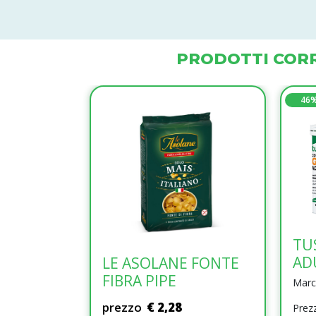
PRODOTTI CORR
46
TU
AD
LE ASOLANE FONTE
FIBRA PIPE
Marco
prezzo
€ 2,28
Prezz