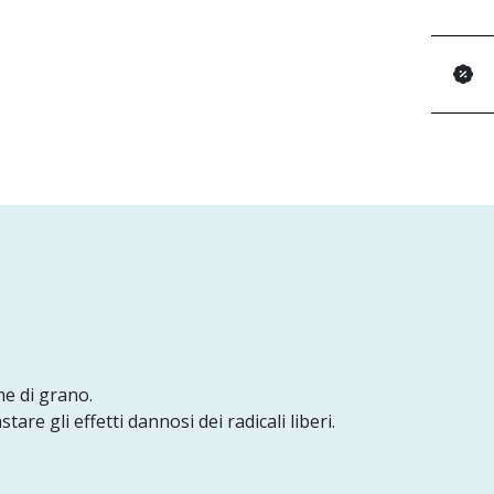
me di grano.
tare gli effetti dannosi dei radicali liberi.