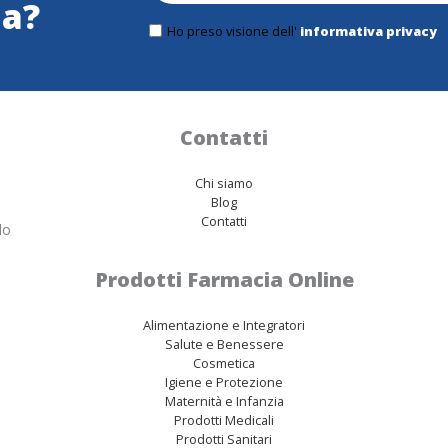
ma?
Ho preso visione dell'
informativa privacy
Contatti
Chi siamo
Blog
Contatti
lo
Prodotti Farmacia Online
Alimentazione e Integratori
Salute e Benessere
Cosmetica
Igiene e Protezione
Maternità e Infanzia
Prodotti Medicali
Prodotti Sanitari