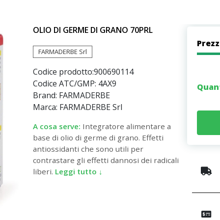
OLIO DI GERME DI GRANO 70PRL
Prez
FARMADERBE Srl
Codice prodotto:
900690114
Codice ATC/GMP: 4AX9
Quan
Brand: FARMADERBE
Marca: FARMADERBE Srl
A cosa serve:
Integratore alimentare a
base di olio di germe di grano. Effetti
antiossidanti che sono utili per
contrastare gli effetti dannosi dei radicali
liberi.
Leggi tutto ↓