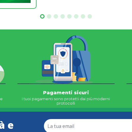
Pagamenti sicuri
ne
I tuoi pagamenti sono protetti dai più moderni
protocolli
à e