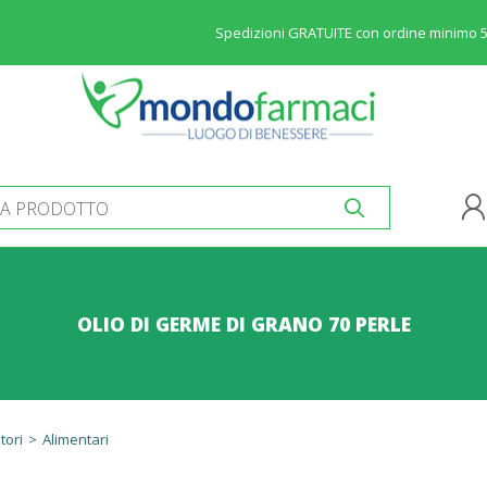
Spedizioni GRATUITE con ordine minimo 
OLIO DI GERME DI GRANO 70 PERLE
tori
>
Alimentari