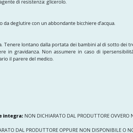
agente di resistenza: glicerolo.
rno da deglutire con un abbondante bicchiere d’acqua.
. Tenere lontano dalla portata dei bambini al di sotto dei tr
ere in gravidanza. Non assumere in caso di ipersensibili
rio il parere del medico.
 integra:
NON DICHIARATO DAL PRODUTTORE OVVERO N
ARATO DAL PRODUTTORE OPPURE NON DISPONIBILE O N