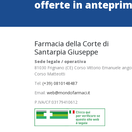
offerte in antepri
Farmacia della Corte di
Santarpia Giuseppe
Sede legale / operativa
81030 Frignano (CE) Corso Vittorio Emanuele ango
Corso Matteotti
Tel:
(+39) 0810148487
Email:
web@mondofarmaci.it
P.IVA/CF:
03179410612