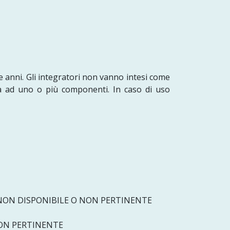
e anni. Gli integratori non vanno intesi come
tà ad uno o più componenti. In caso di uso
ON DISPONIBILE O NON PERTINENTE
ON PERTINENTE