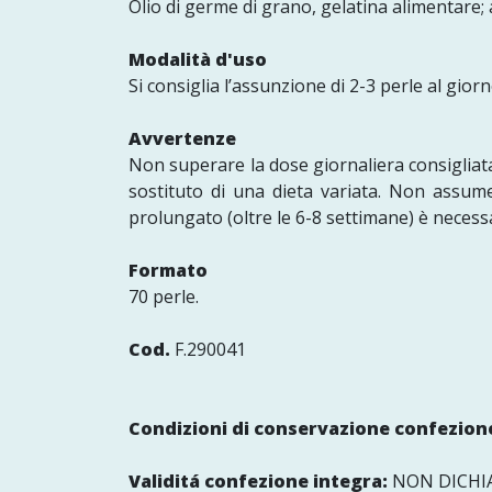
Olio di germe di grano, gelatina alimentare; 
Modalità d'uso
Si consiglia l’assunzione di 2-3 perle al gio
Avvertenze
Non superare la dose giornaliera consigliata
sostituto di una dieta variata. Non assum
prolungato (oltre le 6-8 settimane) è necessa
Formato
70 perle.
Cod.
F.290041
Condizioni di conservazione confezione
Validitá confezione integra:
NON DICHI