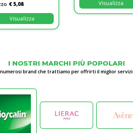
Visualizza
zzo
€ 5,08
Visualizza
Visualizza
I NOSTRI MARCHI PIÙ POPOLARI
 numerosi brand che trattiamo per offrirti il miglior servizi